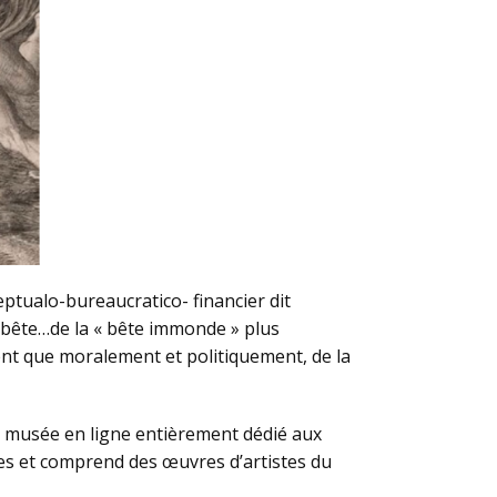
eptualo-bureaucratico- financier dit
la bête…de la « bête immonde » plus
nt que moralement et politiquement, de la
d musée en ligne entièrement dédié aux
istes et comprend des œuvres d’artistes du