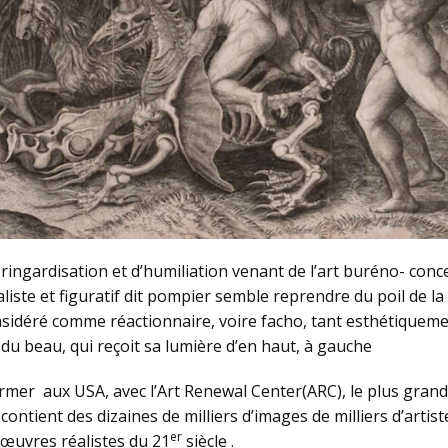
 ringardisation et d’humiliation venant de l’art buréno- conc
éaliste et figuratif dit pompier semble reprendre du poil de 
nsidéré comme réactionnaire, voire facho, tant esthétiqueme
du beau, qui reçoit sa lumière d’en haut, à gauche
irmer aux USA, avec l’Art Renewal Center(ARC), le plus gran
, contient des dizaines de milliers d’images de milliers d’art
er
s œuvres réalistes du 21
siècle .