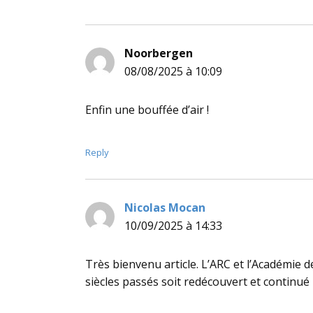
Noorbergen
dit :
08/08/2025 à 10:09
Enfin une bouffée d’air !
Reply
Nicolas Mocan
dit :
10/09/2025 à 14:33
Très bienvenu article. L’ARC et l’Académie 
siècles passés soit redécouvert et continué