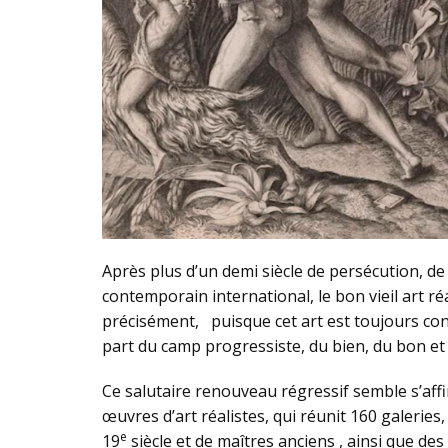
Après plus d’un demi siècle de persécution, de
contemporain international, le bon vieil art r
précisément, puisque cet art est toujours co
part du camp progressiste, du bien, du bon et 
Ce salutaire renouveau régressif semble s’aff
œuvres d’art réalistes, qui réunit 160 galeries
e
19
siècle et de maîtres anciens , ainsi que de