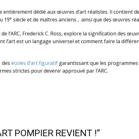
entièrement dédié aux œuvres d’art réalistes. Il contient des
e
du 19
siècle et de maîtres anciens , ainsi que des œuvres réa
 de l’ARC, Frederick C. Ross, explore la signification des œuvre
 l’art est un langage universel et comment faire la différen
n des
écoles d’art figuratif
garantissant que les programmes d’
rmes strictes pour devenir approuvé par l’ARC.
’ART POMPIER REVIENT !”