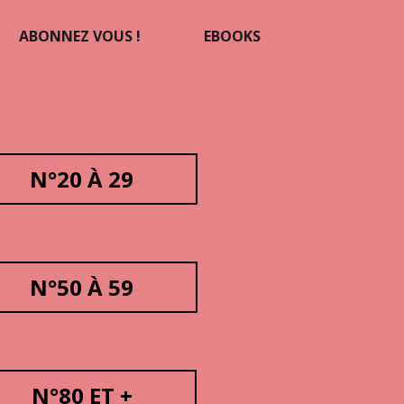
ABONNEZ VOUS !
EBOOKS
N°20 À 29
N°50 À 59
N°80 ET +