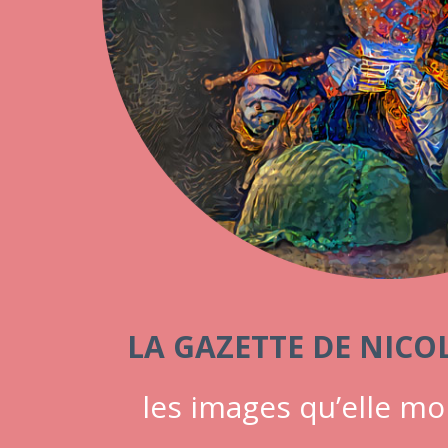
LA GAZETTE DE NICO
les images qu’elle mo