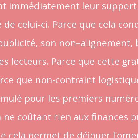
nt immédiatement leur support p
 de celui-ci. Parce que cela con
ublicité, son non–alignement, br
s lecteurs. Parce que cette grat
parce que non-contraint logisti
ulé pour les premiers numéros 
 ne coûtant rien aux finances 
e cela permet de déjouer l’omer