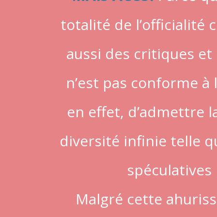
totalité de l’officialit
aussi des critiques et
n’est pas conforme à 
en effet, d’admettre l
diversité infinie telle
spéculatives 
Malgré cette ahurissa