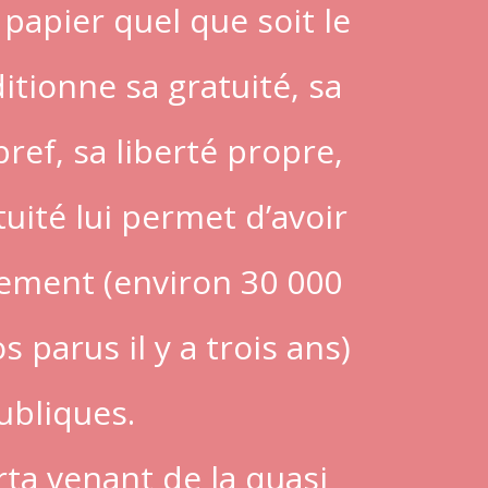
apier quel que soit le
ditionne sa gratuité, sa
ef, sa liberté propre,
uité lui permet d’avoir
quement (environ 30 000
parus il y a trois ans)
publiques.
ta venant de la quasi