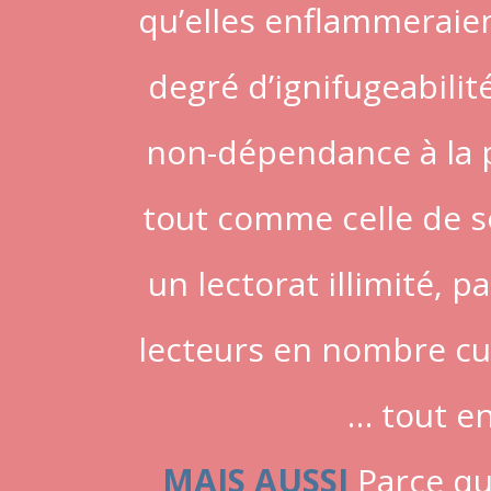
qu’elles enflammeraie
degré d’ignifugeabilité
non-dépendance à la p
tout comme celle de se
un lectorat illimité, 
lecteurs en nombre cum
… tout en
MAIS AUSSI
Parce qu