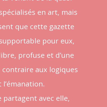
 spécialisés en art, mais
nsent que cette gazette
nsupportable pour eux,
libre, profuse et d’une
t contraire aux logiques
t l’émanation.
e partagent avec elle,