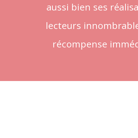
aussi bien ses réalis
lecteurs innombrables
récompense immédia