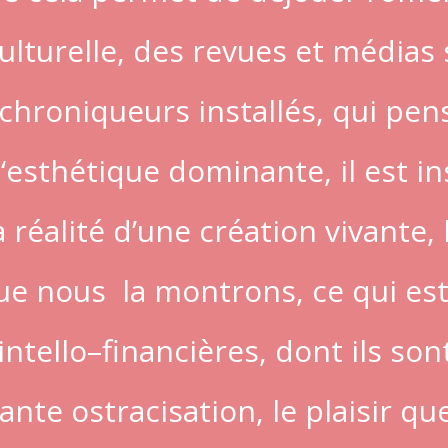
é culturelle, des revues et médias
 chroniqueurs installés, qui pe
l‘esthétique dominante, il est i
a réalité d’une création vivante, 
 que nous la montrons, ce qui es
intello–financières, dont ils son
nte ostracisation, le plaisir qu