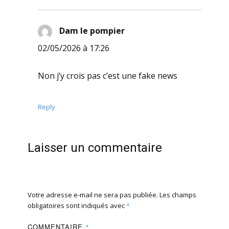
Dam le pompier
dit :
02/05/2026 à 17:26
Non j’y crois pas c’est une fake news
Reply
Laisser un commentaire
Votre adresse e-mail ne sera pas publiée.
Les champs
obligatoires sont indiqués avec
*
COMMENTAIRE
*