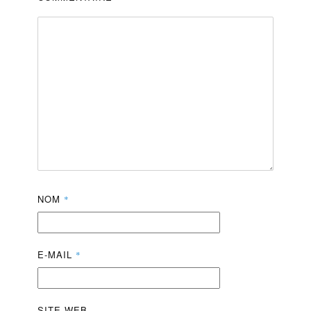
NOM
*
E-MAIL
*
SITE WEB