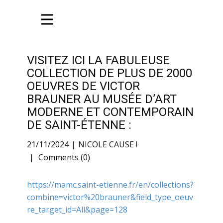
VISITEZ ICI LA FABULEUSE
COLLECTION DE PLUS DE 2000
OEUVRES DE VICTOR
BRAUNER AU MUSÉE D’ART
MODERNE ET CONTEMPORAIN
DE SAINT-ÉTENNE :
21/11/2024
NICOLE CAUSE !
Comments (0)
https://mamc.saint-etienne.fr/en/collections?
combine=victor%20brauner&field_type_oeuv
re_target_id=All&page=128