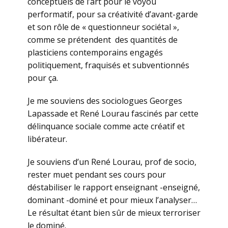
conceptuels de l’art pour le voyou
performatif, pour sa créativité d’avant-garde
et son rôle de « questionneur sociétal »,
comme se prétendent des quantités de
plasticiens contemporains engagés
politiquement, fraquisés et subventionnés
pour ça.
Je me souviens des sociologues Georges
Lapassade et René Lourau fascinés par cette
délinquance sociale comme acte créatif et
libérateur.
Je souviens d’un René Lourau, prof de socio,
rester muet pendant ses cours pour
déstabiliser le rapport enseignant -enseigné,
dominant -dominé et pour mieux l’analyser…
Le résultat étant bien sûr de mieux terroriser
le dominé.