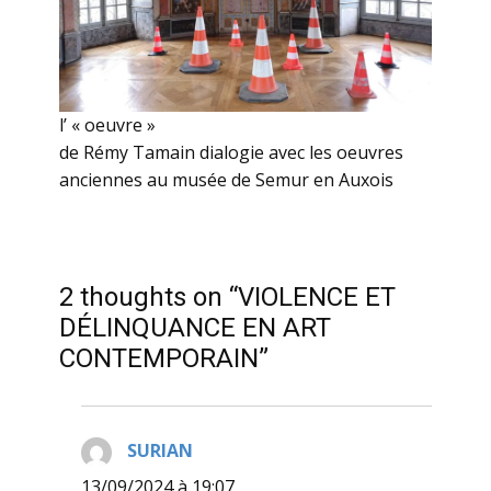
l’ « oeuvre »
de Rémy Tamain dialogie avec les oeuvres
anciennes au musée de Semur en Auxois
2 thoughts on “VIOLENCE ET
DÉLINQUANCE EN ART
CONTEMPORAIN”
SURIAN
dit :
13/09/2024 à 19:07