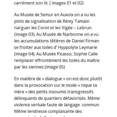
carrément son lit. ( images 01 et 02)
Au Musée de Semur en Auxoix on a vu les
plots de signalisation de Rémy Tamain
narguer les Corot et les Vigée – Lebrun.
(image 03). Au Musée de Narbonne on a vu
les accumulations têtières de Daniel Firman
se frotter aux toiles d’ Hyppolyte Leymarie
(image 04). Au Musée Picasso, Sophie Calle
remplacer effrontément les toiles du maître
par les siennes (image 05)
En matière de « dialogue » on est donc plutôt
dans la provocation sur le mode « nique ta
mère » des petits insoumis transgressifs
délinquants de quartiers défavorisés. Même
violence verbale faute de langage commun.
Même tendresse complaisante des