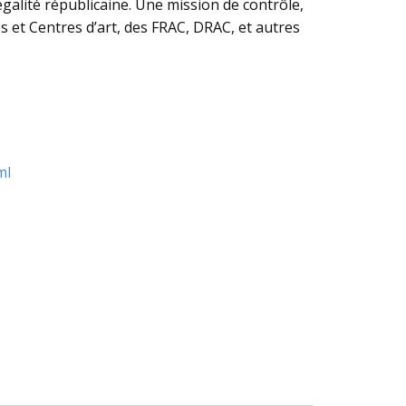
galité républicaine. Une mission de contrôle,
es et Centres d’art, des FRAC, DRAC, et autres
ml