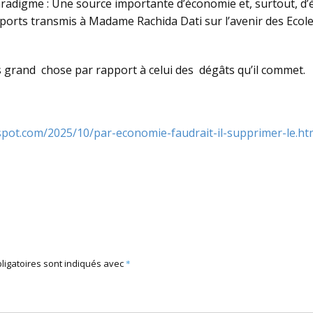
aradigme : Une source importante d’économie et, surtout, d’é
apports transmis à Madame Rachida Dati sur l’avenir des Ecol
as grand chose par rapport à celui des dégâts qu’il commet.
spot.com/2025/10/par-economie-faudrait-il-supprimer-le.ht
ligatoires sont indiqués avec
*