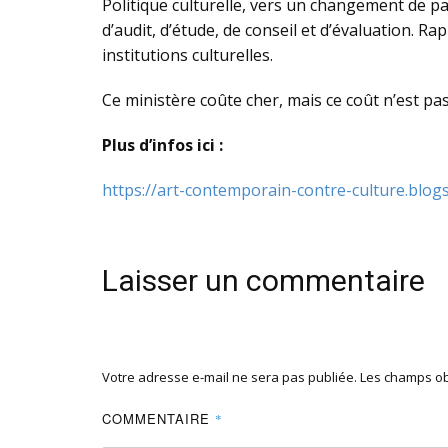
Politique culturelle, vers un changement de p
d’audit, d’étude, de conseil et d’évaluation. R
institutions culturelles.
Ce ministère coûte cher, mais ce coût n’est p
Plus d’infos ici :
https://art-contemporain-contre-culture.blog
Laisser un commentaire
Votre adresse e-mail ne sera pas publiée.
Les champs ob
COMMENTAIRE
*