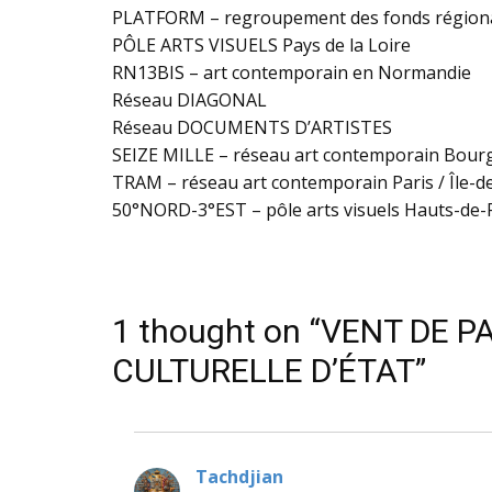
PLATFORM – regroupement des fonds régiona
PÔLE ARTS VISUELS Pays de la Loire
RN13BIS – art contemporain en Normandie
Réseau DIAGONAL
Réseau DOCUMENTS D’ARTISTES
SEIZE MILLE – réseau art contemporain Bou
TRAM – réseau art contemporain Paris / Île-d
50°NORD-3°EST – pôle arts visuels Hauts-de-Fr
1 thought on “VENT DE
CULTURELLE D’ÉTAT”
Tachdjian
dit :