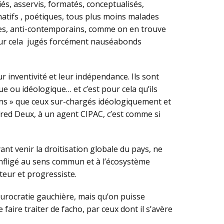
fiés, asservis, formatés, conceptualisés,
inatifs , poétiques, tous plus moins malades
stes, anti-contemporains, comme on en trouve
 pour cela jugés forcément nauséabonds
 inventivité et leur indépendance. Ils sont
 ou idéologique… et c’est pour cela qu’ils
ains » que ceux sur-chargés idéologiquement et
Fred Deux, à un agent CIPAC, c’est comme si
t venir la droitisation globale du pays, ne
 infligé au sens commun et à l’écosystème
teur et progressiste.
turocratie gauchière, mais qu’on puisse
faire traiter de facho, par ceux dont il s’avère