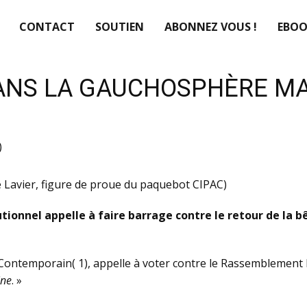
CONTACT
SOUTIEN
ABONNEZ VOUS !
EBOO
DANS LA GAUCHOSPHÈRE M
)
 de Lavier, figure de proue du paquebot CIPAC)
tutionnel appelle à faire barrage contre le retour de la 
 Contemporain( 1), appelle à voter contre le Rassemblement N
ine
. »