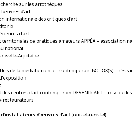
cherche sur les artothèques
d’œuvres d’art
n internationale des critiques d’art
itanie
rieures d’art
t territoriales de pratiques amateurs APPÉA – association n
u national
Nouvelle-Aquitaine
l·le·s de la médiation en art contemporain BOTOX(S) – résea
d’exposition
t
 des centres d’art contemporain DEVENIR ART – réseau des a
s-restaurateurs
 d’installateurs d’œuvres d’art
(oui cela existe!)