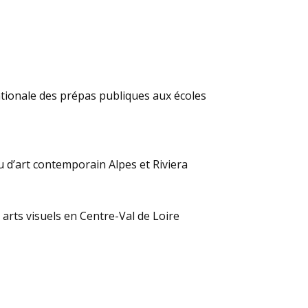
ationale des prépas publiques aux écoles
u d’art contemporain Alpes et Riviera
rts visuels en Centre-Val de Loire