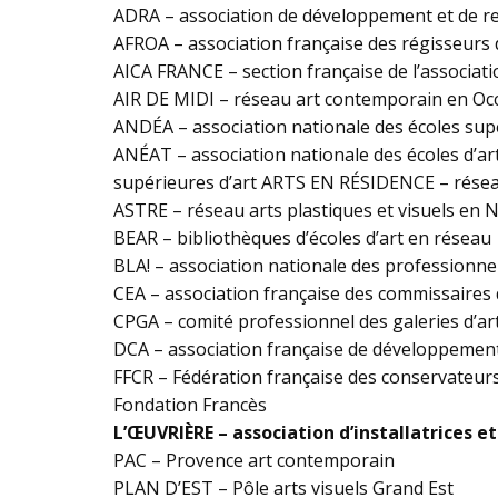
ADRA – association de développement et de re
AFROA – association française des régisseurs 
AICA FRANCE – section française de l’associatio
AIR DE MIDI – réseau art contemporain en Occ
ANDÉA – association nationale des écoles supé
ANÉAT – association nationale des écoles d’ar
supérieures d’art ARTS EN RÉSIDENCE – résea
ASTRE – réseau arts plastiques et visuels en 
BEAR – bibliothèques d’écoles d’art en réseau
BLA! – association nationale des professionne
CEA – association française des commissaires 
CPGA – comité professionnel des galeries d’ar
DCA – association française de développement
FFCR – Fédération française des conservateur
Fondation Francès
L’ŒUVRIÈRE – association d’installatrices et
PAC – Provence art contemporain
PLAN D’EST – Pôle arts visuels Grand Est