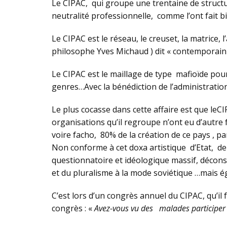
Le CIPAC, qui groupe une trentaine de structur
neutralité professionnelle, comme l’ont fait b
Le CIPAC est le réseau, le creuset, la matrice, 
philosophe Yves Michaud ) dit « contemporain 
Le CIPAC est le maillage de type mafioïde pour 
genres…Avec la bénédiction de l’administration
Le plus cocasse dans cette affaire est que leC
organisations qu’il regroupe n’ont eu d’autre fo
voire facho, 80% de la création de ce pays , 
Non conforme à cet doxa artistique d’Etat, de 
questionnatoire et idéologique massif, décons
et du pluralisme à la mode soviétique …mais é
C’est lors d’un congrès annuel du CIPAC, qu’il 
congrès : «
Avez-vous vu des malades participer