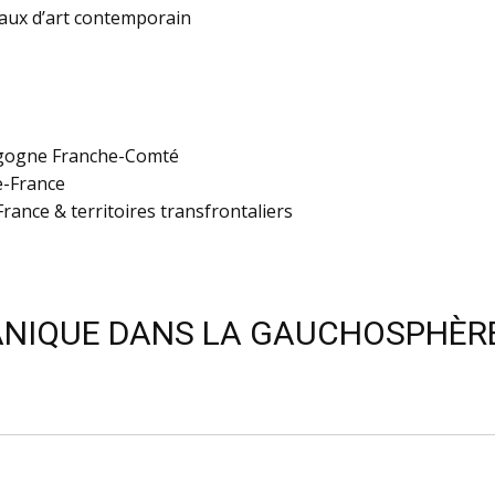
ux d’art contemporain
rgogne Franche-Comté
e-France
ance & territoires transfrontaliers
 PANIQUE DANS LA GAUCHOSPHÈR