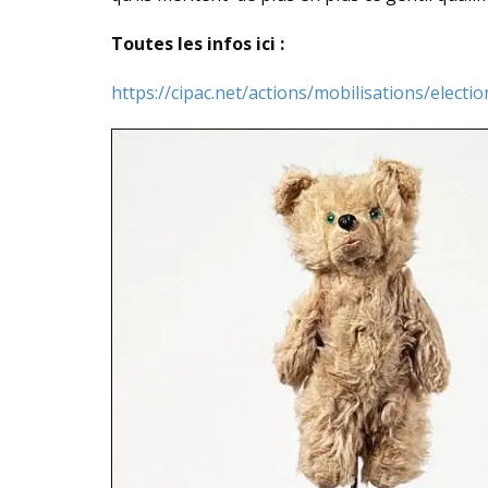
Toutes les infos ici :
https://cipac.net/actions/mobilisations/electi