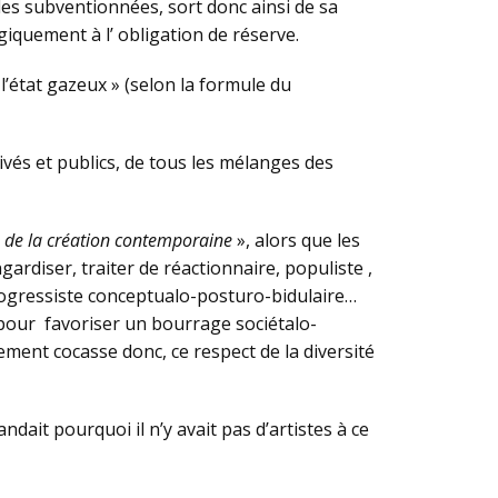
les subventionnées, sort donc ainsi de sa
giquement à l’ obligation de réserve.
 l’état gazeux » (selon la formule du
ivés et publics, de tous les mélanges des
ité de la création contemporaine
», alors que les
gardiser, traiter de réactionnaire, populiste ,
progressiste conceptualo-posturo-bidulaire…
e pour favoriser un bourrage sociétalo-
ment cocasse donc, ce respect de la diversité
dait pourquoi il n’y avait pas d’artistes à ce