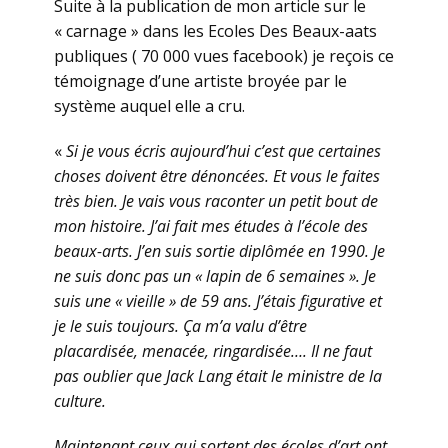
Suite à la publication de mon article sur le
« carnage » dans les Ecoles Des Beaux-aats
publiques ( 70 000 vues facebook) je reçois ce
témoignage d’une artiste broyée par le
système auquel elle a cru.
«
Si je vous écris aujourd’hui c’est que certaines
choses doivent être dénoncées. Et vous le faites
très bien. Je vais vous raconter un petit bout de
mon histoire. J’ai fait mes études à l’école des
beaux-arts. J’en suis sortie diplômée en 1990. Je
ne suis donc pas un « lapin de 6 semaines ». Je
suis une « vieille » de 59 ans. J’étais figurative et
je le suis toujours. Ça m’a valu d’être
placardisée, menacée, ringardisée…. Il ne faut
pas oublier que Jack Lang était le ministre de la
culture.
Maintenant ceux qui sortent des écoles d’art ont