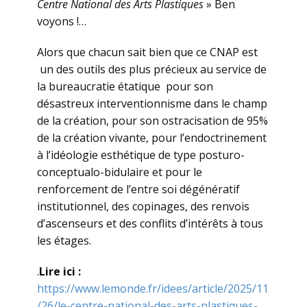
Centre National des Arts Plastiques
» Ben
voyons !…
Alors que chacun sait bien que ce CNAP est
un des outils des plus précieux au service de
la bureaucratie étatique pour son
désastreux interventionnisme dans le champ
de la création, pour son ostracisation de 95%
de la création vivante, pour l’endoctrinement
à l’idéologie esthétique de type posturo-
conceptualo-bidulaire et pour le
renforcement de l’entre soi dégénératif
institutionnel, des copinages, des renvois
d’ascenseurs et des conflits d’intérêts à tous
les étages.
.
Lire ici :
https://www.lemonde.fr/idees/article/2025/11
/26/le-centre-national-des-arts-plastiques-