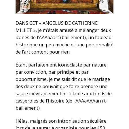
DANS CET « ANGELUS DE CATHERINE
MILLET », je m’étais amusé à mélanger deux
icônes de l’AAAaaart (baillement), un tableau
historique un peu moche et une personnalité
de l’art content pour rien.
Étant parfaitement iconoclaste par nature,
par conviction, par principe et par
opportunisme, je me suis dit que le mariage
des deux ne pouvait que faire prendre une
sauce inévitablement incollable aux fonds de
casseroles de l’histoire (de l’AAAaAAAarrrt-
baillement).
Hélas, malgrés son intronisation séculière
lors de la sauterie organisée pour les 150