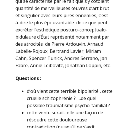
qui se caractérise par le fait que s’y côtoient
quantité de merveilleuses œuvres d’art brut
et singulier avec leurs pires ennemies, c’est-
à-dire le plus épouvantable de ce que peut
excréter l’esthétique posturo-conceptualo-
bidulaure d’État représenté notamment par
des atrocités de Pierre Ardouvin, Arnaud
Labelle-Rojoux, Bertrand Lavier, Miriam
Cahn, Spencer Tunick, Andres Serrano, Jan
Fabre, Annie Leibovitz, Jonathan Loppin, etc..
Questions :
d’où vient cette terrible bipolarité , cette
cruelle schizophrénie ?. …de quel
possible traumatisme psycho-familial ?
cette vente serait- elle une façon de
résoudre cette douloureuse
contradiction (puisqu’il ne s’agit