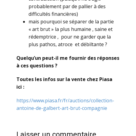
probablement par de pallier à des
difficultés financières)
mais pourquoi se séparer de la partie
« art brut » la plus humaine , saine et
rédemptrice , pour ne garder que la
plus pathos, atroce et débiltante ?
Quelqu’un peut-il me fournir des réponses
à ces questions ?
Toutes les infos sur la vente chez Piasa
ici :
https://www.piasa.fr/fr/auctions/collection-
antoine-de-galbert-art-brut-compagnie
Laisser un commentaire