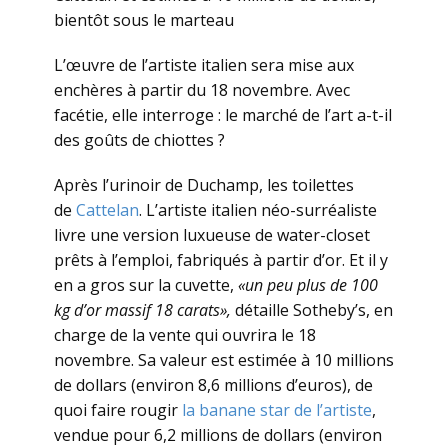
bientôt sous le marteau
L’œuvre de l’artiste italien sera mise aux
enchères à partir du 18 novembre. Avec
facétie, elle interroge : le marché de l’art a-t-il
des goûts de chiottes ?
Après l’urinoir de Duchamp, les toilettes
de
Cattelan
. L’artiste italien néo-surréaliste
livre une version luxueuse de water-closet
prêts à l’emploi, fabriqués à partir d’or. Et il y
en a gros sur la cuvette,
«un peu plus de 100
kg d’or massif 18 carats»,
détaille Sotheby’s, en
charge de la vente qui ouvrira le 18
novembre. Sa valeur
est estimée à 10 millions
de dollars (environ 8,6 millions d’euros), de
quoi faire rougir
la banane star de l’artiste
,
vendue pour 6,2 millions de dollars (environ