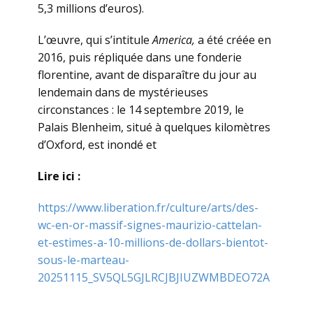
5,3 millions d’euros).
L’œuvre, qui s’intitule
America,
a été créée en
2016, puis répliquée dans une fonderie
florentine, avant de disparaître du jour au
lendemain dans de mystérieuses
circonstances : le 14 septembre 2019, le
Palais Blenheim, situé à quelques kilomètres
d’Oxford, est inondé et
Lire ici :
https://www.liberation.fr/culture/arts/des-
wc-en-or-massif-signes-maurizio-cattelan-
et-estimes-a-10-millions-de-dollars-bientot-
sous-le-marteau-
20251115_SV5QL5GJLRCJBJIUZWMBDEO72A