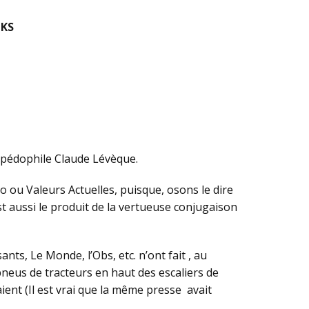
KS
n pédophile Claude Lévèque.
o ou Valeurs Actuelles, puisque, osons le dire
t aussi le produit de la vertueuse conjugaison
s, Le Monde, l’Obs, etc. n’ont fait , au
 pneus de tracteurs en haut des escaliers de
ient (Il est vrai que la même presse avait