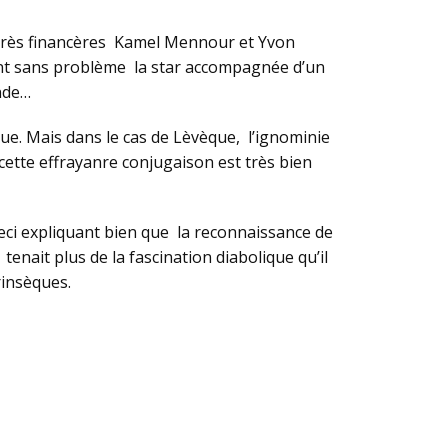
les très financères Kamel Mennour et Yvon
ent sans problème la star accompagnée d’un
onde…
ue. Mais dans le cas de Lèvèque, l’ignominie
 cette effrayanre conjugaison est très bien
ci expliquant bien que la reconnaissance de
enait plus de la fascination diabolique qu’il
rinsèques.