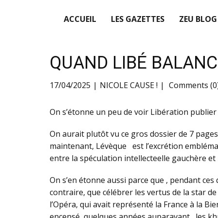
ACCUEIL
LES GAZETTES
ZEU BLOG
QUAND LIBÉ BALANC
17/04/2025
NICOLE CAUSE !
Comments (0
On s’étonne un peu de voir Libération publier 
On aurait plutôt vu ce gros dossier de 7 pages 
maintenant, Lévèque est l’excrétion emblémati
entre la spéculation intellecteelle gauchère et 
On s’en étonne aussi parce que , pendant ces 
contraire, que célébrer les vertus de la star d
l’Opéra, qui avait représenté la France à la Bi
encensé, quelques années auparavant, les k