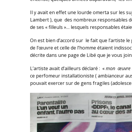
Il y avait en effet une lourde omerta sur les s
Lambert ), que des nombreux responsables de 
de ses « filleuls »… lesquels responsables éta
On est bien d’accord sur le fait que l’artist
de l’œuvre et celle de l’homme étaient indisso
décrite dans une page de Libé que je vous joins
L’artiste avait d’ailleurs déclaré : «
mon œuvre es
ce perfomeur installationiste ( ambianceur aus
pouvait exercer sur de gens fragiles (adolescen