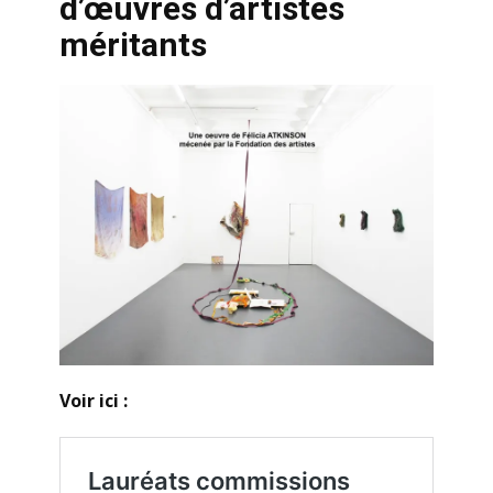
d’œuvres d’artistes
méritants
Voir ici :