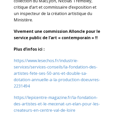
collection du MacLyon, Nicolas Trembley,
critique d’art et commissaire d’exposition et
un inspecteur de la création artistique du
Ministère.
Vivement une commission Alloncle pour le
service public de l’art « contemporain » !!
Plus d’infos ici :
https://www.lesechos.fr/industrie-
services/services-conseils/la-fondation-des-
artistes-fete-ses-50-ans-et-double-sa-
dotation-annuelle-a-la-production-doeuvres-
2231494
https://lepicentre-magazine.fr/la-fondation-
des-artistes-et-le-mecenat-un-elan-pour-les-
createurs-en-centre-val-de-loire