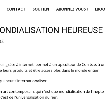
CONTACT
SOUTIEN
ABONNEZ VOUS !
EBOO
 MONDIALISATION HEUREUSE 
(2)
qui, grâce à internet, permet à un apiculteur de Corrèze, à 
e leurs produits et être accessibles dans le monde entier.
qui peut s’internationaliser.
çon art contemporain, qui n’est que mondialisation de l’inept
c’est de l’universalisation du rien.