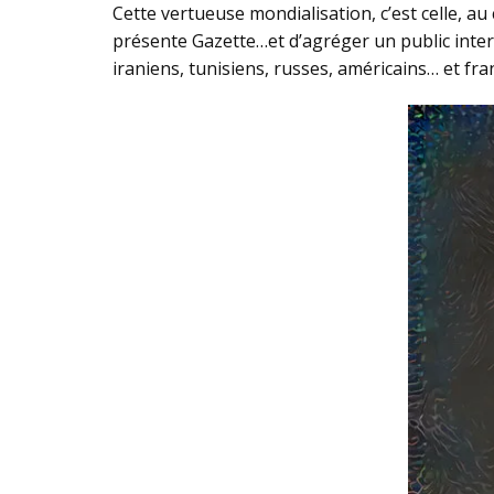
Cette vertueuse mondialisation, c’est celle, a
présente Gazette…et d’agréger un public inte
iraniens, tunisiens, russes, américains… et fran