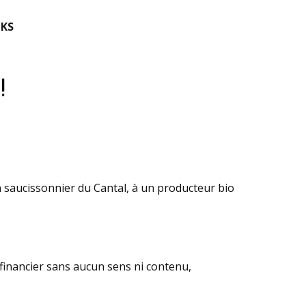
KS
!
un saucissonnier du Cantal, à un producteur bio
e financier sans aucun sens ni contenu,