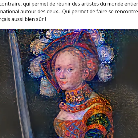
u contraire, qui permet de réunir des artistes du monde enti
rnational autour des deux….Qui permet de faire se rencontr
çais aussi bien sûr !