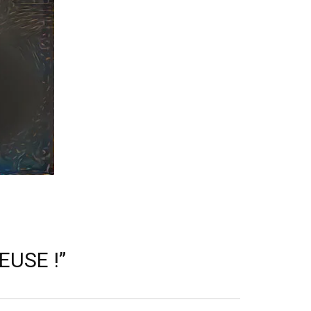
EUSE !”