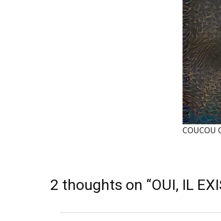
COUCOU C
2 thoughts on “OUI, IL 