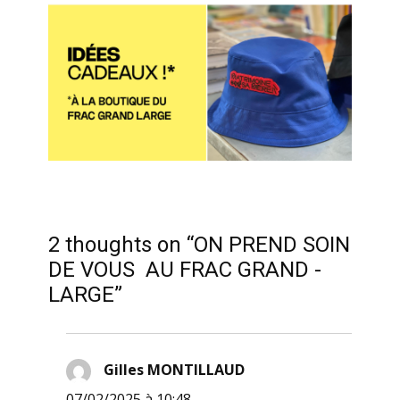
2 thoughts on “ON PREND SOIN
DE VOUS AU FRAC GRAND -
LARGE”
Gilles MONTILLAUD
dit :
07/02/2025 à 10:48