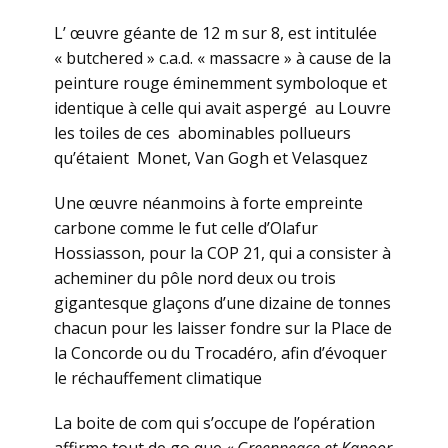
L’ œuvre géante de 12 m sur 8, est intitulée
« butchered » c.a.d. « massacre » à cause de la
peinture rouge éminemment symboloque et
identique à celle qui avait aspergé au Louvre
les toiles de ces abominables pollueurs
qu’étaient Monet, Van Gogh et Velasquez
Une œuvre néanmoins à forte empreinte
carbone comme le fut celle d’Olafur
Hossiasson, pour la COP 21, qui a consister à
acheminer du pôle nord deux ou trois
gigantesque glaçons d’une dizaine de tonnes
chacun pour les laisser fondre sur la Place de
la Concorde ou du Trocadéro, afin d’évoquer
le réchauffement climatique
La boite de com qui s’occupe de l’opération
affirme tout de go que
« Greenpeace et Kapoor