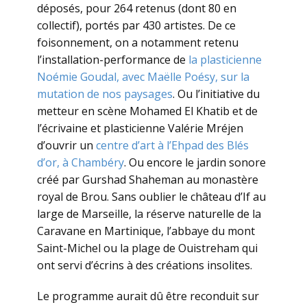
déposés, pour 264 retenus (dont 80 en
collectif), portés par 430 artistes. De ce
foisonnement, on a notamment retenu
l’installation-performance de
la plasticienne
Noémie Goudal, avec Maëlle Poésy, sur la
mutation de nos paysages
. Ou l’initiative du
metteur en scène Mohamed El Khatib et de
l’écrivaine et plasticienne Valérie Mréjen
d’ouvrir un
centre d’art à l’Ehpad des Blés
d’or, à Chambéry
. Ou encore le jardin sonore
créé par Gurshad Shaheman au monastère
royal de Brou. Sans oublier le château d’If au
large de Marseille, la réserve naturelle de la
Caravane en Martinique, l’abbaye du mont
Saint-Michel ou la plage de Ouistreham qui
ont servi d’écrins à des créations insolites.
Le programme aurait dû être reconduit sur