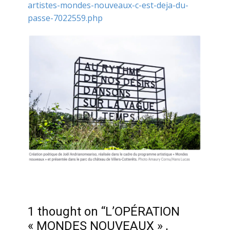
artistes-mondes-nouveaux-c-est-deja-du-
passe-7022559.php
1 thought on “L’OPÉRATION
« MONDES NOUVEAUX » ,