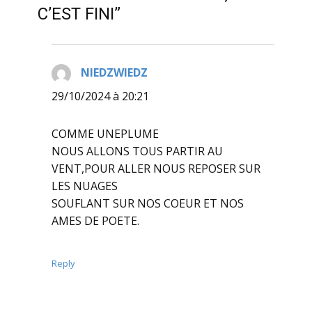
C’EST FINI”
NIEDZWIEDZ
dit :
29/10/2024 à 20:21
COMME UNEPLUME
NOUS ALLONS TOUS PARTIR AU
VENT,POUR ALLER NOUS REPOSER SUR
LES NUAGES
SOUFLANT SUR NOS COEUR ET NOS
AMES DE POETE.
Reply