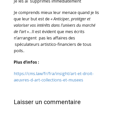
Je les ai supprimés immédiatement
Je comprends mieux leur menace quand je lis
que leur but est de
« Anticiper, protéger et
valoriser vos intérêts dans l’univers du marché
de l’art
»…Il est évident que mes écrits
n’arrangent pas les affaires des
spéculateurs artistico-financiers de tous
poils..
Plus d’infos :
https://cms.law/fr/fra/insight/art-et-droit-
aeuvres-d-art-collections-et-musees
Laisser un commentaire