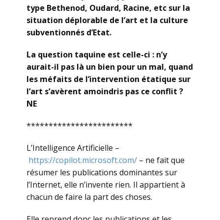
type Bethenod, Oudard, Racine, etc sur la
situation déplorable de l’art et la culture
subventionnés d’Etat.
La question taquine est celle-ci : n’y
aurait-il pas là un bien pour un mal, quand
les méfaits de l’intervention étatique sur
l’art s’avèrent amoindris pas ce conflit ?
NE
************************
L’Intelligence Artificielle –
https://copilot.microsoft.com/
– ne fait que
résumer les publications dominantes sur
l’Internet, elle n’invente rien. Il appartient à
chacun de faire la part des choses.
Elle reprend donc les publications et les