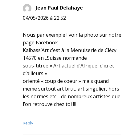
Jean Paul Delahaye
dit :
04/05/2026 à 22:52
Nous par exemple ! voir la photo sur notre
page Facebook
Kalbass’Art c’est à la Menuiserie de Clécy
14570 en ..Suisse normande
sous-titrée « Art actuel d’Afrique, d’ici et
d’ailleurs »
orienté « coup de coeur » mais quand
même surtout art brut, art singulier, hors
les normes etc… de nombreux artistes que
l’on retrouve chez toi !!!
Reply