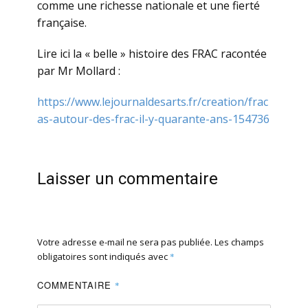
comme une richesse nationale et une fierté
française.
Lire ici la « belle » histoire des FRAC racontée
par Mr Mollard :
https://www.lejournaldesarts.fr/creation/frac
as-autour-des-frac-il-y-quarante-ans-154736
Laisser un commentaire
Votre adresse e-mail ne sera pas publiée.
Les champs
obligatoires sont indiqués avec
*
COMMENTAIRE
*