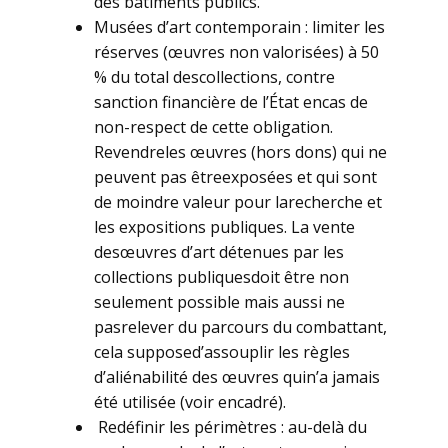
des bâtiments publics.
Musées d’art contemporain : limiter les
réserves (œuvres non valorisées) à 50
% du total descollections, contre
sanction financière de l’État encas de
non-respect de cette obligation.
Revendreles œuvres (hors dons) qui ne
peuvent pas êtreexposées et qui sont
de moindre valeur pour larecherche et
les expositions publiques. La vente
desœuvres d’art détenues par les
collections publiquesdoit être non
seulement possible mais aussi ne
pasrelever du parcours du combattant,
cela supposed’assouplir les règles
d’aliénabilité des œuvres quin’a jamais
été utilisée (voir encadré).
Redéfinir les périmètres : au-delà du