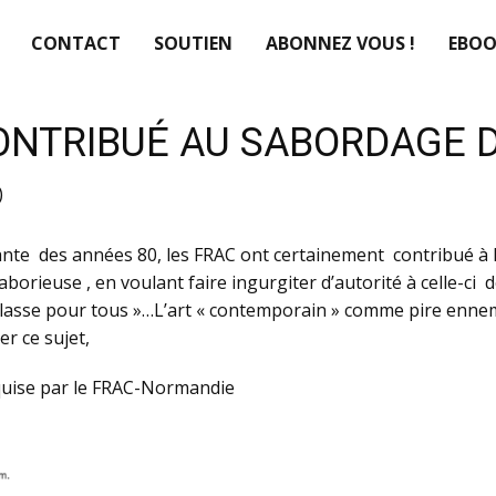
CONTACT
SOUTIEN
ABONNEZ VOUS !
EBOO
CONTRIBUÉ AU SABORDAGE 
)
yante des années 80, les FRAC ont certainement contribué 
laborieuse , en voulant faire ingurgiter d’autorité à celle-ci 
classe pour tous »…L’art « contemporain » comme pire ennemi d
er ce sujet,
quise par le FRAC-Normandie