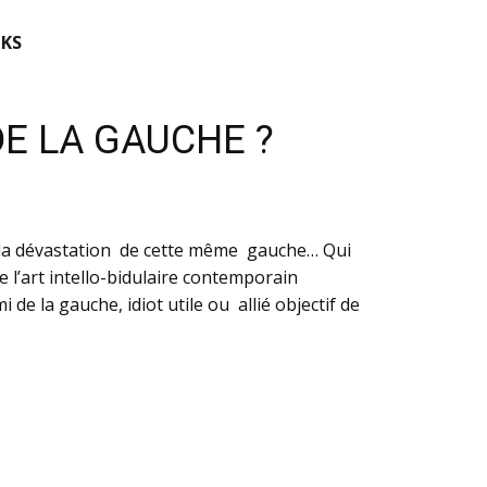
KS
DE LA GAUCHE ?
à la dévastation de cette même gauche… Qui
de l’art intello-bidulaire contemporain
e la gauche, idiot utile ou allié objectif de