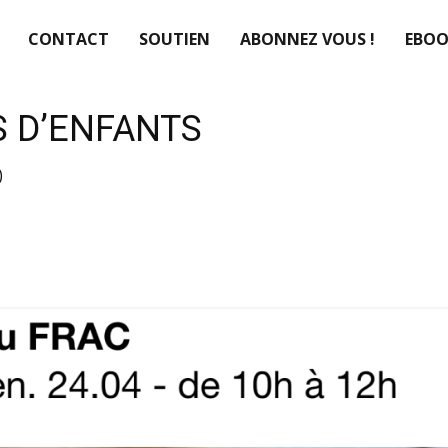
CONTACT
SOUTIEN
ABONNEZ VOUS !
EBOO
S D’ENFANTS
)