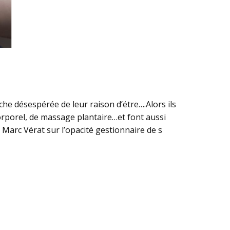
he désespérée de leur raison d’ëtre….Alors ils
orporel, de massage plantaire…et font aussi
 Marc Vérat sur l’opacité gestionnaire de s