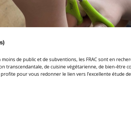
moins de public et de subventions, les FRAC sont en recherc
on transcendantale, de cuisine végétarienne, de bien-être c
profite pour vous redonner le lien vers l’excellente étude de