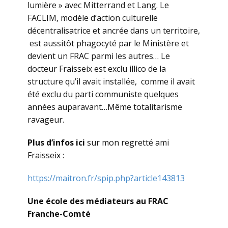
lumière » avec Mitterrand et Lang. Le
FACLIM, modèle d’action culturelle
décentralisatrice et ancrée dans un territoire,
est aussitôt phagocyté par le Ministère et
devient un FRAC parmi les autres… Le
docteur Fraisseix est exclu illico de la
structure qu’il avait installée, comme il avait
été exclu du parti communiste quelques
années auparavant…Même totalitarisme
ravageur.
Plus d’infos ici
sur mon regretté ami
Fraisseix :
https://maitron.fr/spip.php?article143813
Une école des médiateurs au FRAC
Franche-Comté