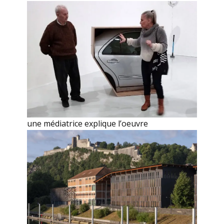
une médiatrice explique l’oeuvre