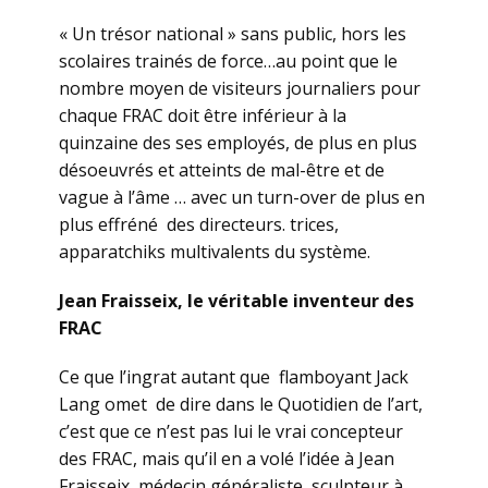
« Un trésor national » sans public, hors les
scolaires trainés de force…au point que le
nombre moyen de visiteurs journaliers pour
chaque FRAC doit être inférieur à la
quinzaine des ses employés, de plus en plus
désoeuvrés et atteints de mal-être et de
vague à l’âme … avec un turn-over de plus en
plus effréné des directeurs. trices,
apparatchiks multivalents du système.
Jean Fraisseix, le véritable inventeur des
FRAC
Ce que l’ingrat autant que flamboyant Jack
Lang omet de dire dans le Quotidien de l’art,
c’est que ce n’est pas lui le vrai concepteur
des FRAC, mais qu’il en a volé l’idée à Jean
Fraisseix, médecin généraliste, sculpteur à