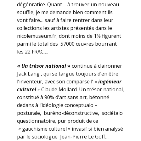
dégénratice. Quant – à trouver un nouveau
souffle, je me demande bien comment ils
vont faire… sauf à faire rentrer dans leur
collections les artistes présentés dans le
nicolemuseum.fr, dont moins de 1% figurent
parmi le total des 57000 œuvres bourrant
les 22 FRAC….
«
Un trésor national
»
continue à claironner
Jack Lang , qui se targue toujours d’en être
l’inventeur, avec son comparse l’ «
ingénieur
culturel
» Claude Mollard. Un trésor national,
constitué à 90% d’art sans art, bétonné
dedans à l’idéologie conceptualo –
posturale, buréno-déconstructive, sociétalo
questionnatoire, pur produit de ce
« gauchisme culturel » invasif si bien analysé
par le sociologue Jean-Pierre Le Goff….