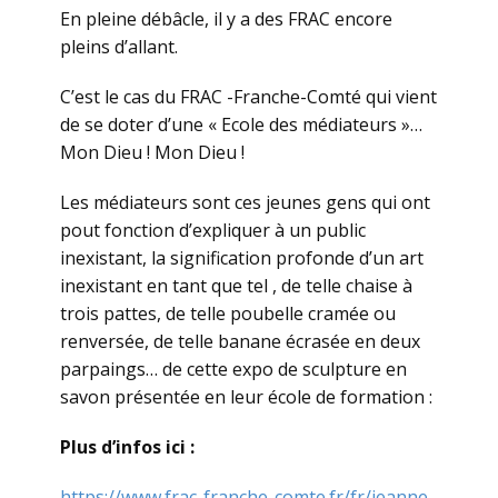
En pleine débâcle, il y a des FRAC encore
pleins d’allant.
C’est le cas du FRAC -Franche-Comté qui vient
de se doter d’une « Ecole des médiateurs »…
Mon Dieu ! Mon Dieu !
Les médiateurs sont ces jeunes gens qui ont
pout fonction d’expliquer à un public
inexistant, la signification profonde d’un art
inexistant en tant que tel , de telle chaise à
trois pattes, de telle poubelle cramée ou
renversée, de telle banane écrasée en deux
parpaings… de cette expo de sculpture en
savon présentée en leur école de formation :
Plus d’infos ici :
https://www.frac-franche-comte.fr/fr/jeanne-