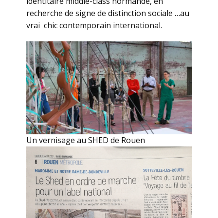
identitaire middle-class normande, en
recherche de signe de distinction sociale …au
vrai chic contemporain international.
Un vernisage au SHED de Rouen