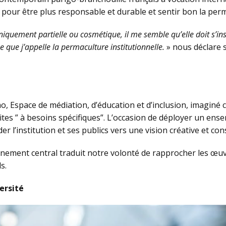
 pour être plus responsable et durable et sentir bon la per
niquement partielle ou cosmétique, il me semble qu’elle doit s’ins
 que j’appelle la permaculture institutionnelle.
» nous déclare 
, Espace de médiation, d’éducation et d’inclusion, imaginé c
tes ” à besoins spécifiques”. L’occasion de déployer un ense
er l’institution et ses publics vers une vision créative et con
onnement central traduit notre volonté de rapprocher les œuvr
s.
ersité