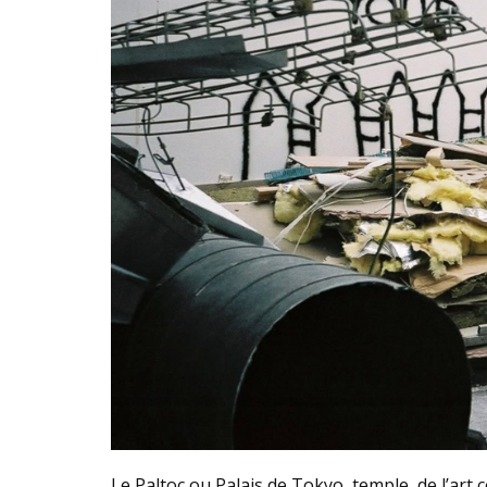
Le Paltoc ou Palais de Tokyo, temple de l’art 