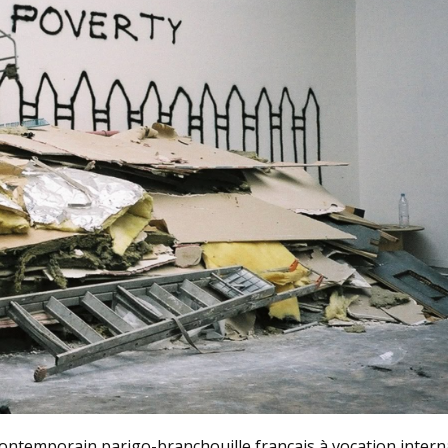
contemporain parigo-branchouille français à vocation intern