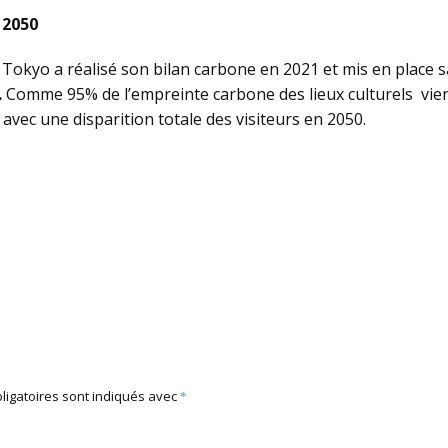
 2050
okyo a réalisé son bilan carbone en 2021 et mis en place sa
…
Comme 95% de l’empreinte carbone des lieux culturels vie
if avec une disparition totale des visiteurs en 2050.
ligatoires sont indiqués avec
*