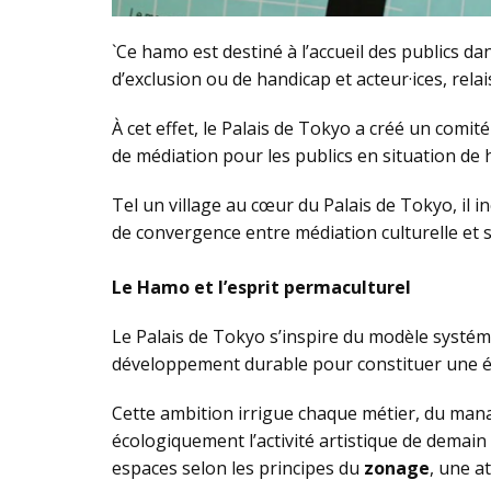
`Ce hamo est destiné à l’accueil des publics da
d’exclusion ou de handicap et acteur·ices, rela
À cet effet, le Palais de Tokyo a créé un comit
de médiation pour les publics en situation de 
Tel un village au cœur du Palais de Tokyo, il in
de convergence entre médiation culturelle et 
Le Hamo et l’esprit permaculturel
Le Palais de Tokyo s’inspire du modèle systém
développement durable pour constituer une éthi
Cette ambition irrigue chaque métier, du mana
écologiquement l’activité artistique de demain
espaces selon les principes du
zonage
, une a