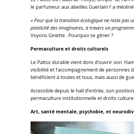
le parfumeur aux abeilles Guerlain l’ a mécéné
«
Pour que la transition écologique ne reste pas u
plasticité des imaginaires, à travers un programme
Voyons Ginette . Pourquoi se gêner ?
Permaculture et droits culturels
Le Paltoc durable vient donc d’ouvrir son Hamo
visibilité et l’accompagnement de personnes di
bénéficient à toutes et tous, mais aussi de guid
Accessible depuis le hall d’entrée, son positi
permaculture institutionnelle et droits culturel
Art, santé mentale, psychobie, et neurodiv