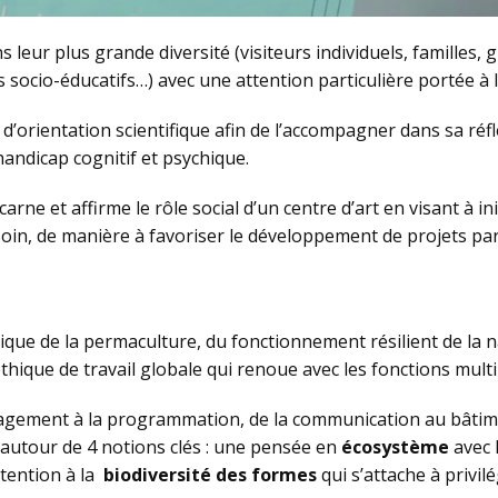
ns leur plus grande diversité (visiteurs individuels, familles
is socio-éducatifs…) avec une attention particulière portée à 
é d’orientation scientifique afin de l’accompagner dans sa ré
handicap cognitif et psychique.
carne et affirme le rôle social d’un centre d’art en visant à 
soin, de manière à favoriser le développement de projets pa
ique de la permaculture, du fonctionnement résilient de la n
que de travail globale qui renoue avec les fonctions multipl
gement à la programmation, de la communication au bâtiment.
 autour de 4 notions clés : une pensée en
écosystème
avec 
ttention à la
biodiversité des formes
qui s’attache à privilé