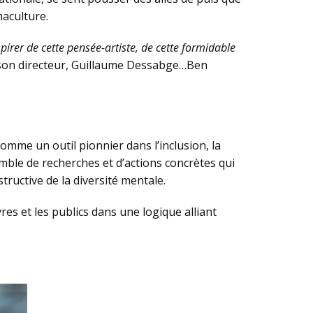
maculture.
pirer de cette pensée-artiste, de cette formidable
son directeur, Guillaume Dessabge…Ben
omme un outil pionnier dans l’inclusion, la
mble de recherches et d’actions concrètes qui
structive de la diversité mentale.
es et les publics dans une logique alliant