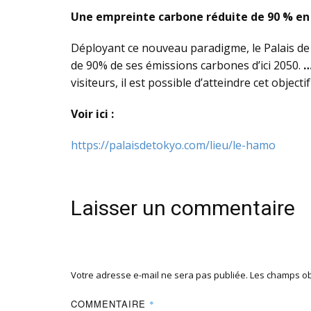
Une empreinte carbone réduite de 90 % en
Déployant ce nouveau paradigme, le Palais de T
de 90% de ses émissions carbones d’ici 2050.
visiteurs, il est possible d’atteindre cet object
Voir ici :
https://palaisdetokyo.com/lieu/le-hamo
Laisser un commentaire
Votre adresse e-mail ne sera pas publiée.
Les champs ob
COMMENTAIRE
*