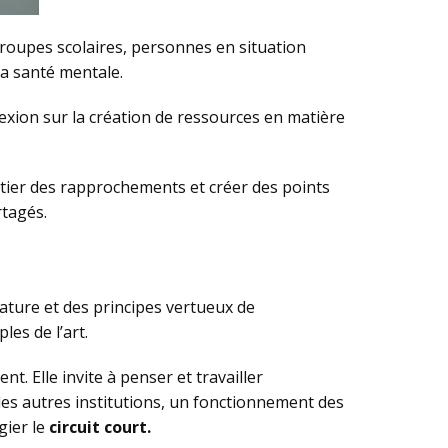
, groupes scolaires, personnes en situation
la santé mentale.
flexion sur la création de ressources en matière
initier des rapprochements et créer des points
rtagés.
ature et des principes vertueux de
es de l’art.
 Elle invite à penser et travailler
les autres institutions, un fonctionnement des
gier le
circuit court.