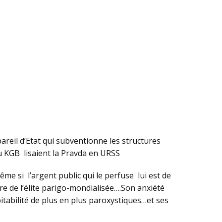
pareil d’Etat qui subventionne les structures
du KGB lisaient la Pravda en URSS
me si l’argent public qui le perfuse lui est de
ure de l’élite parigo-mondialisée….Son anxiété
bitabilité de plus en plus paroxystiques…et ses