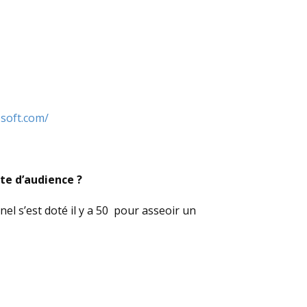
osoft.com/
rte d’audience ?
nel s’est doté il y a 50 pour asseoir un