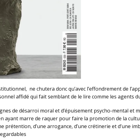
institutionnel, ne chutera donc qu’avec l’effondrement de l’ap
onnel affidé qui fait semblant de le lire comme les agents 
ignes de désarroi moral et d’épuisement psycho-mental et mê
le en ayant marre de raquer pour faire la promotion de la cult
’une prétention, d’une arrogance, d’une crétinerie et d’une im
regardables