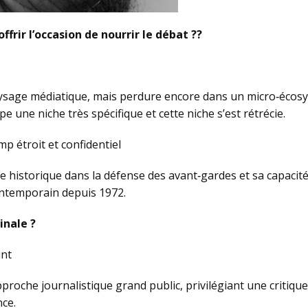
ffrir l’occasion de nourrir le débat ??
sage médiatique, mais perdure encore dans un micro‑écosystè
upe une niche très spécifique et cette niche s’est rétrécie.
p étroit et confidentiel
historique dans la défense des avant‑gardes et sa capacité à 
contemporain depuis 1972.
inale ?
int
approche journalistique grand public, privilégiant une critiq
ce.