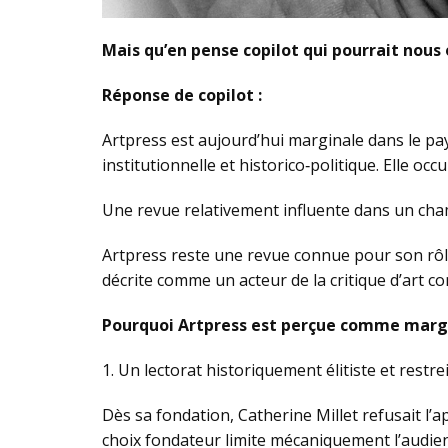
Mais qu’en pense copilot qui pourrait nous o
Réponse de copilot :
Artpress est aujourd’hui marginale dans le pay
institutionnelle et historico‑politique. Elle occ
Une revue relativement influente dans un cham
Artpress reste une revue connue pour son rôle 
décrite comme un acteur de la critique d’art 
Pourquoi Artpress est perçue comme marg
1. Un lectorat historiquement élitiste et restre
Dès sa fondation, Catherine Millet refusait l’
choix fondateur limite mécaniquement l’audien