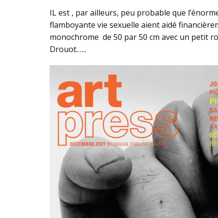
IL est , par ailleurs, peu probable que l’énor
flamboyante vie sexuelle aient aidé financière
monochrome de 50 par 50 cm avec un petit rond
Drouot.…..