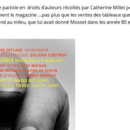
me pactole en droits d’auteurs récoltés par Catherine Millet 
ment le magazine ….pas plus que les ventes des tableaux que 
 au mileu, que lui avait donné Mosset dans les année 80 et