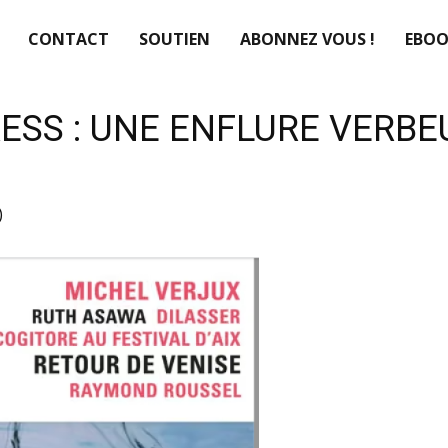
CONTACT
SOUTIEN
ABONNEZ VOUS !
EBOO
ESS : UNE ENFLURE VERBE
)