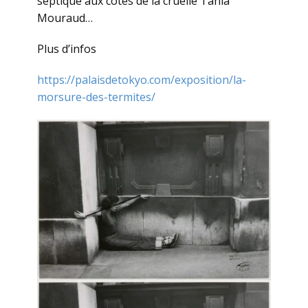
septique aux côtés de la cruelle Tania
Mouraud…
Plus d’infos
https://palaisdetokyo.com/exposition/la-
morsure-des-termites/