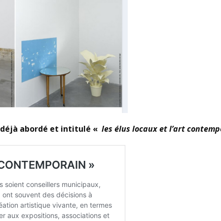
s déjà abordé et intitulé «
les élus locaux et l’art contem