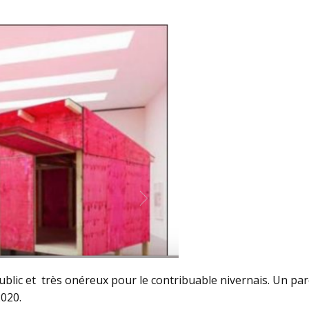
ublic et très onéreux pour le contribuable nivernais. Un p
020.