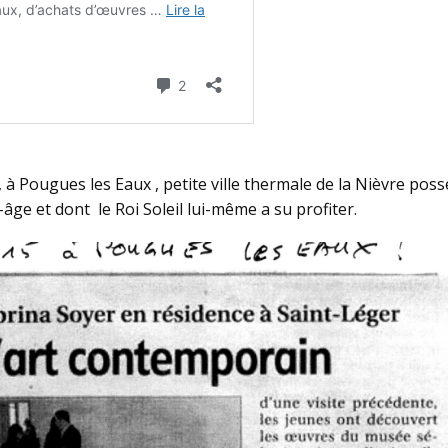
, à Pougues les Eaux , petite ville thermale de la Nièvre p
ge et dont le Roi Soleil lui-même a su profiter.