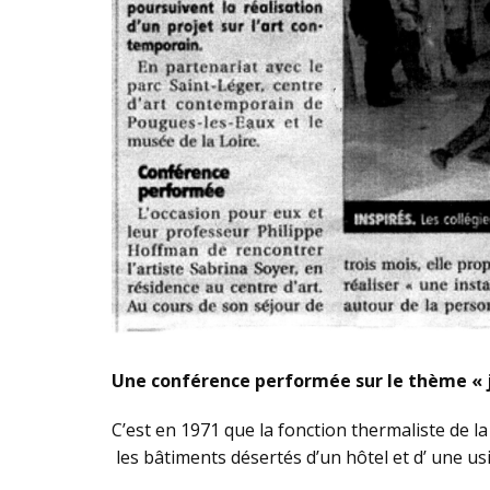
Une conférence performée sur le thème « j
C’est en 1971 que la fonction thermaliste de la 
les bâtiments désertés d’un hôtel et d’ une us