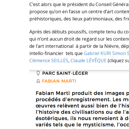
C’est alors que le président du Conseil Général
propose qu’on en fasse un centre d’art contem
préhistoriques, des lieux patrimoniaux, des fri
Après des débuts poussifs, compte tenu du coût é
qui n’ont aucun droit de regard sur les cont
de l’art international à partir de la Nièvre, d
intello-financier tels que
Gabriel KURI
Simon 
Clémence SEILLES
,
Claude LÉVÊQUE
(cliquez s