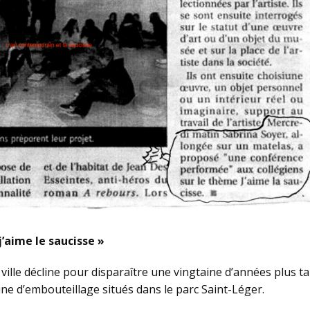
’aime le saucisse »
ville décline pour disparaître une vingtaine d’années plus tar
ine d’embouteillage situés dans le parc Saint-Léger.