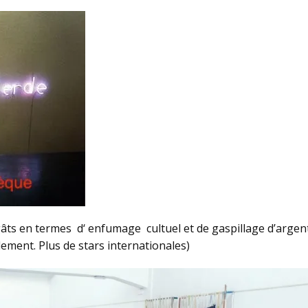
égâts en termes d‘ enfumage cultuel et de gaspillage d’argen
lement. Plus de stars internationales)