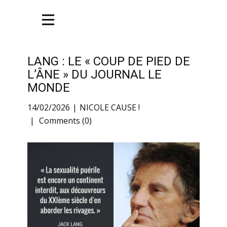
LANG : LE « COUP DE PIED DE
L’ÂNE » DU JOURNAL LE
MONDE
14/02/2026
NICOLE CAUSE !
Comments (0)