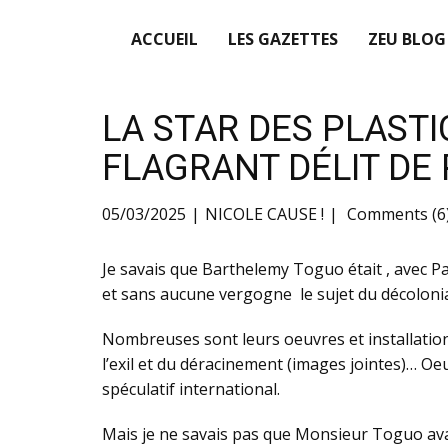
ACCUEIL
LES GAZETTES
ZEU BLOG
LA STAR DES PLAST
FLAGRANT DÉLIT DE 
05/03/2025
NICOLE CAUSE !
Comments (6
Je savais que Barthelemy Toguo était , avec Pa
et sans aucune vergogne le sujet du décolonia
Nombreuses sont leurs oeuvres et installati
l’exil et du déracinement (images jointes)… Oe
spéculatif international.
Mais je ne savais pas que Monsieur Toguo avait