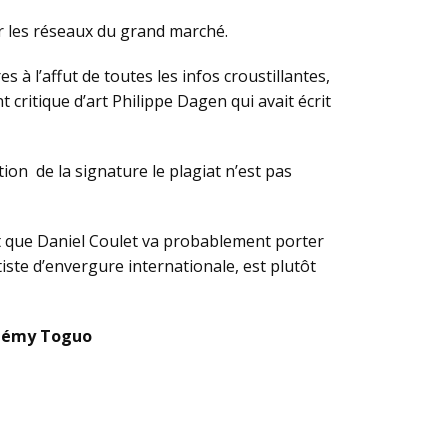
ur les réseaux du grand marché.
 à l’affut de toutes les infos croustillantes,
 critique d’art Philippe Dagen qui avait écrit
tion de la signature le plagiat n’est pas
t que Daniel Coulet va probablement porter
tiste d’envergure internationale, est plutôt
hélémy Toguo