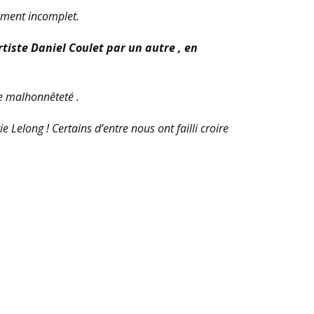
cément incomplet.
rtiste Daniel Coulet par un autre , en
te malhonnêteté .
 Lelong ! Certains d’entre nous ont failli croire