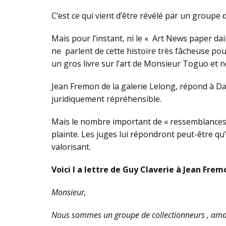
C’est ce qui vient d’être révélé par un groupe
Mais pour l’instant, ni le « Art News paper dail
ne parlent de cette histoire très fâcheuse pour
un gros livre sur l’art de Monsieur Toguo et ne
Jean Fremon de la galerie Lelong, répond à Dani
juridiquement répréhensible.
Mais le nombre important de « ressemblances 
plainte. Les juges lui répondront peut-être qu’i
valorisant.
Voici l a lettre de Guy Claverie à Jean Fr
Monsieur,
Nous sommes un groupe de collectionneurs , amat