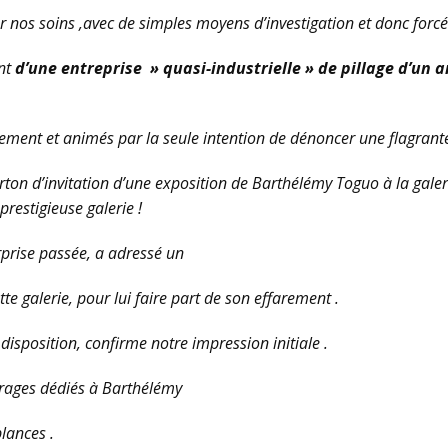
r nos soins ,avec de simples moyens d’investigation et donc for
ent
d’une entreprise » quasi-industrielle » de pillage d’un a
sement et animés par la seule intention de dénoncer une flagran
rton d’invitation d’une exposition de Barthélémy Toguo à la galerie
prestigieuse galerie !
urprise passée, a adressé un
e galerie, pour lui faire part de son effarement .
 disposition, confirme notre impression initiale .
vrages dédiés à Barthélémy
lances .