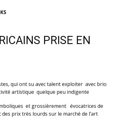
KS
ICAINS PRISE EN
es, qui ont su avec talent exploiter avec brio
ivité artistique quelque peu indigente
ymboliques et grossièrement évocatrices de
des prix très lourds sur le marché de l’art