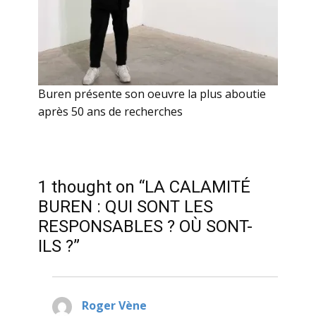
Buren présente son oeuvre la plus aboutie
après 50 ans de recherches
1 thought on “LA CALAMITÉ
BUREN : QUI SONT LES
RESPONSABLES ? OÙ SONT-
ILS ?”
Roger Vène
dit :