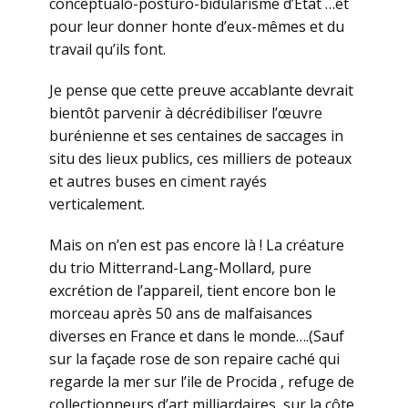
conceptualo-posturo-bidularisme d’Etat …et
pour leur donner honte d’eux-mêmes et du
travail qu’ils font.
Je pense que cette preuve accablante devrait
bientôt parvenir à décrédibiliser l’œuvre
burénienne et ses centaines de saccages in
situ des lieux publics, ces milliers de poteaux
et autres buses en ciment rayés
verticalement.
Mais on n’en est pas encore là ! La créature
du trio Mitterrand-Lang-Mollard, pure
excrétion de l’appareil, tient encore bon le
morceau après 50 ans de malfaisances
diverses en France et dans le monde….(Sauf
sur la façade rose de son repaire caché qui
regarde la mer sur l’ile de Procida , refuge de
collectionneurs d’art milliardaires, sur la côte