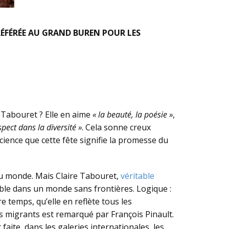
RÉFÉRÉE AU GRAND BUREN POUR LES
e Tabouret ? Elle en aime
« la beauté, la poésie »
,
ect dans la diversité »
. Cela sonne creux
ience que cette fête signifie la promesse du
 du monde. Mais Claire Tabouret,
véritable
mble dans un monde sans frontières. Logique :
e temps, qu’elle en reflète tous les
s migrants est remarqué par François Pinault.
t faite, dans les galeries internationales, les