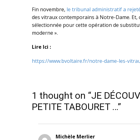
Fin novembre,
le tribunal administratif a rejet
des vitraux contemporains à Notre-Dame. Et,
sélectionnée pour cette opération de substituti
moderne ».
Lire Ici :
https://www.bvoltaire.fr/notre-dame-les-vitra
1 thought on “JE DÉCO
PETITE TABOURET …”
Michèle Merlier
dit :