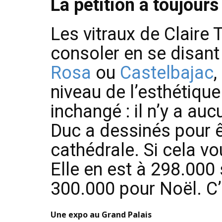
La pétition a toujours
Les vitraux de Claire 
consoler en se disan
Rosa
ou
Castelbajac
,
niveau de l’esthétiqu
inchangé : il n’y a au
Duc a dessinés pour ê
cathédrale. Si cela v
Elle en est à 298.000 s
300.000 pour Noël. C’
Une expo au Grand Palais