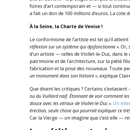
foires d’art contemporain et — si tout continu
a fait un don de 100 millions d’euros. La cote 
À la Seine, la Charte de Venise !
Le conformisme de l’artiste est tel qu’il attei
réflexion sur un système qui dysfonctionne »
. Or,
d’un artiste — celles de Viollet-le-Duc, dans le
patrimoine et de l’architecture, sur la piété f
fabrication et la pose des nouveaux. Toute per
un monument dans son histoire »
, explique Clai
Que disent les critiques ? Certains s’extasien
ou du Vuillard naïf. Étonnant de voir comment les 
douce avec les vitraux de Viollet-le-Duc »
.
Un inte
érection, seule chose qui pourrait expliquer ce trè
Car la Vierge — on imagine que c’est elle — r