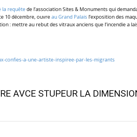
é la requête
de l’association Sites & Monuments qui demandai
 ce 10 décembre, ouvre
au Grand Palais
l’exposition des maque
on : mettre au rebut des vitraux anciens que l’incendie a lai
ux-confies-a-une-artiste-inspiree-par-les-migrants
UVRE AVCE STUPEUR LA DIMENSIO