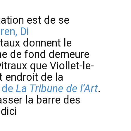
tation est de se
ren, Di
taux donnent le
ème de fond demeure
itraux que Viollet-le-
 endroit de la
n de
La Tribune de l’Art
.
passer la barre des
dici