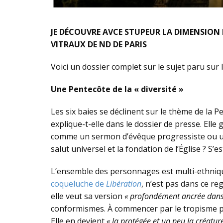
JE DÉCOUVRE AVCE STUPEUR LA DIMENSION 
VITRAUX DE ND DE PARIS
Voici un dossier complet sur le sujet paru sur
Une Pentecôte de la « diversité »
Les six baies se déclinent sur le thème de la 
explique-t-elle dans le dossier de presse. Elle
comme un sermon d’évêque progressiste ou un d
salut universel et la fondation de l’Église ? S’e
L’ensemble des personnages est multi-ethnique,
coqueluche de
Libération
, n’est pas dans ce re
elle veut sa version
« profondément ancrée dans
conformismes. À commencer par le tropisme pro
Elle en devient
« la protégée et un peu la créatur