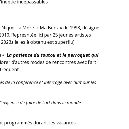
ineptie indépassables.
oupe Nique Ta Mère « Ma Benz » de 1998, désigne
2010. Représntée ici par 25 jeunes artistes
2023.( le .es à obtenu est superflu)
ée
«
La patience du toutou et le perroquet qui
orer d’autres modes de rencontres avec l’art
fréquent .
es de la conférence et interroge avec humour les
’exigence de faire de l’art dans le monde
sont programmés durant les vacances.