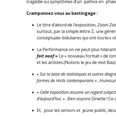
tragédie ou symptômes d’un pathos en phase u
Cramponnez-vous au bastingage :
Le titre d’abord de l’exposition,
Zoom Zo
surtout, par la simple lettre Z, une géné
conceptualo-biduliares qui ont tou·te·s ob
La Performance on ne peut plus hilarant
fait ouaf
»
Le « nouveau format » de con
et les artistes.(Notons le jeu de mot Bav(
«
Sur la base de statistiques et autres dia
formes de récits contemporains
»…Humour 
«
Cette exposition assume un regard subjecti
d’aujourd’hui.
»…Ben voyons Ginette ! Ce q
Et, pour les seniors et jeune public, deu