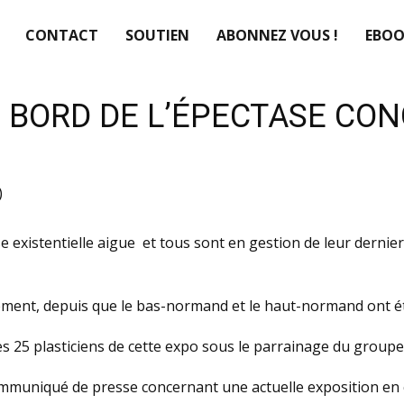
CONTACT
SOUTIEN
ABONNEZ VOUS !
EBOO
 BORD DE L’ÉPECTASE CO
)
se existentielle aigue et tous sont en gestion de leur dern
ent, depuis que le bas-normand et le haut-normand ont été
des 25 plasticiens de cette expo sous le parrainage du group
 communiqué de presse concernant une actuelle exposition e