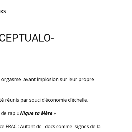
KS
NCEPTUALO-
ier orgasme avant implosion sur leur propre
 réunis par souci d’économie d’échelle.
e de rap «
Nique ta Mère
»
n ce FRAC : Autant de docs comme signes de la