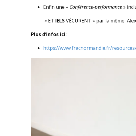
Enfin une «
Conférence-performance
» incl
« ET
IELS
VÉCURENT » par la même Alex
Plus d’infos ici
:
https://www.fracnormandie.fr/resources/