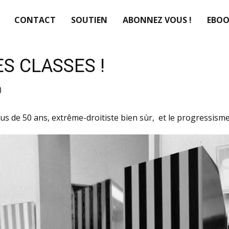
CONTACT
SOUTIEN
ABONNEZ VOUS !
EBOO
S CLASSES !
)
lus de 50 ans, extrême-droitiste bien sùr, et le progressisme