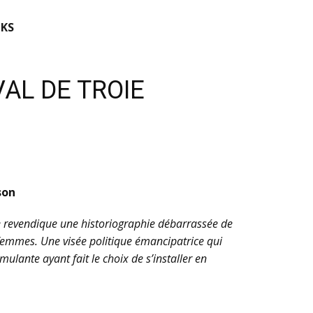
KS
AL DE TROIE
son
ïse revendique une historiographie débarrassée de
femmes. Une visée politique émancipatrice qui
mulante ayant fait le choix de s’installer en