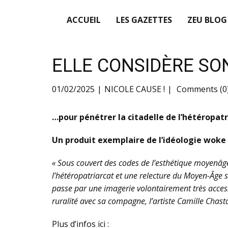
ACCUEIL
LES GAZETTES
ZEU BLOG
ELLE CONSIDÈRE SO
01/02/2025
NICOLE CAUSE !
Comments (0
…pour pénétrer la citadelle de l’hétéropatr
Un produit exemplaire de l’idéologie woke 
« Sous couvert des codes de l’esthétique moyenâgeu
l’hétéropatriarcat et une relecture du Moyen-Âge
passe par une imagerie volontairement très acces
ruralité avec sa compagne, l’artiste Camille Chast
Plus d’infos ici :