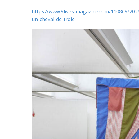
https://www.9lives-magazine.com/110869/2025/
un-cheval-de-troie