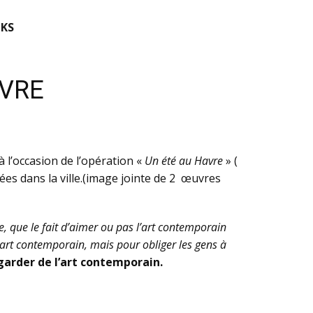
KS
AVRE
 l’occasion de l’opération «
Un été au Havre
» (
ées dans la ville.(image jointe de 2 œuvres
re, que le fait d’aimer ou pas l’art contemporain
 l’art contemporain, mais pour obliger les gens à
egarder de l’art contemporain.