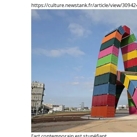
https://culture.newstank.fr/article/view
l’art contemporain est stupéfiant