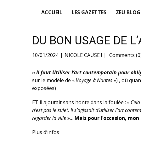
ACCUEIL
LES GAZETTES
ZEU BLOG
DU BON USAGE DE L
10/01/2024
NICOLE CAUSE !
Comments (0
« Il faut
Utiliser l’art contemporain pour obli
sur le modèle de «
Voyage à Nantes
») , où qua
exposées)
ET il ajoutait sans honte dans la foulée :
« Cela
n’est pas le sujet. Il s’agissait d’utiliser l’art 
regarder la ville
»…
Mais pour l’occasion, mon 
Plus d’infos