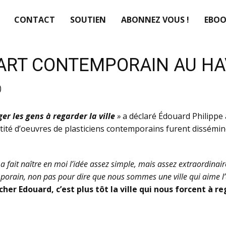
CONTACT
SOUTIEN
ABONNEZ VOUS !
EBOO
’ART CONTEMPORAIN AU H
)
ger les gens à regarder la ville
»
a déclaré Édouard Philippe à
ntité d’oeuvres de plasticiens contemporains furent dissémin
 a fait naître en moi l’idée assez simple, mais assez extraordinai
contemporain, non pas pour dire que nous sommes une ville qui aime
cher Edouard, c’est plus tôt la ville qui nous forcent à r