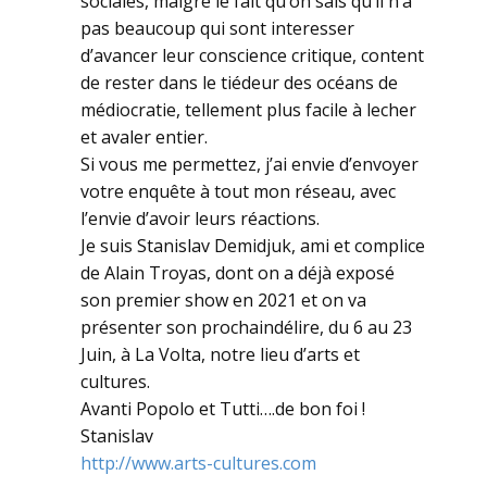
sociales, malgré le fait qu’on sais qu’il n’a
pas beaucoup qui sont interesser
d’avancer leur conscience critique, content
de rester dans le tiédeur des océans de
médiocratie, tellement plus facile à lecher
et avaler entier.
Si vous me permettez, j’ai envie d’envoyer
votre enquête à tout mon réseau, avec
l’envie d’avoir leurs réactions.
Je suis Stanislav Demidjuk, ami et complice
de Alain Troyas, dont on a déjà exposé
son premier show en 2021 et on va
présenter son prochaindélire, du 6 au 23
Juin, à La Volta, notre lieu d’arts et
cultures.
Avanti Popolo et Tutti….de bon foi !
Stanislav
http://www.arts-cultures.com