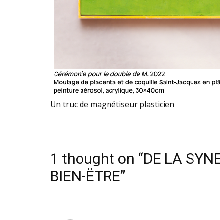
Un truc de magnétiseur plasticien
1 thought on “DE LA SY
BIEN-ËTRE”