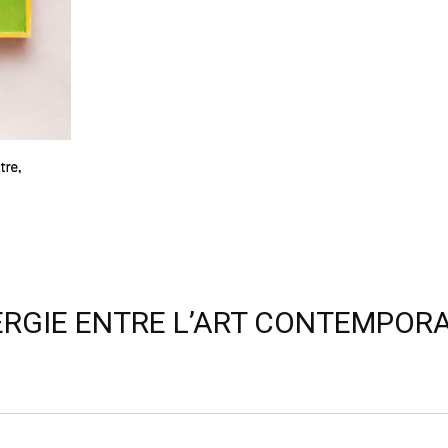
NERGIE ENTRE L’ART CONTEMPORA