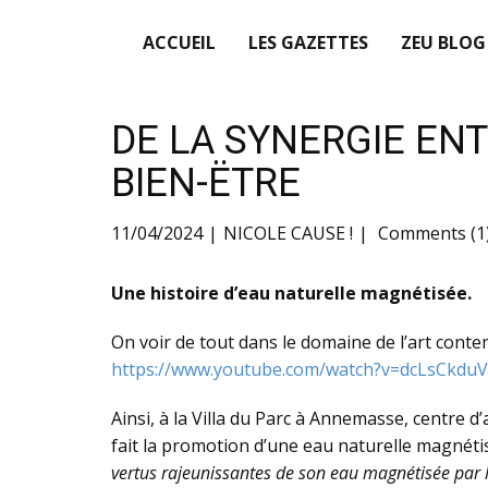
ACCUEIL
LES GAZETTES
ZEU BLOG
DE LA SYNERGIE ENT
BIEN-ËTRE
11/04/2024
NICOLE CAUSE !
Comments (1
Une histoire d’eau naturelle magnétisée.
On voir de tout dans le domaine de l’art contem
https://www.youtube.com/watch?v=dcLsCkdu
Ainsi, à la Villa du Parc à Annemasse, centre d
fait la promotion d’une eau naturelle magnétis
vertus rajeunissantes de son eau magnétisée par 