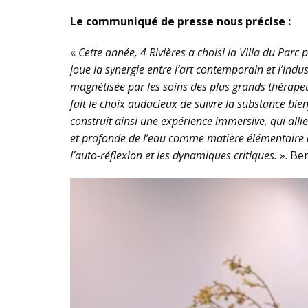
Le communiqué de presse nous précise :
«
Cette année
, 4 Rivières
a choisi la Villa du Parc
joue la synergie entre l’art contemporain et l’in
magnétisée par les soins des plus grands thérapeut
fait le choix audacieux de suivre la substance bie
construit ainsi une expérience immersive, qui allie
et profonde de l’eau comme matière élémentaire e
l’auto-réflexion et les dynamiques critiques.
». Be