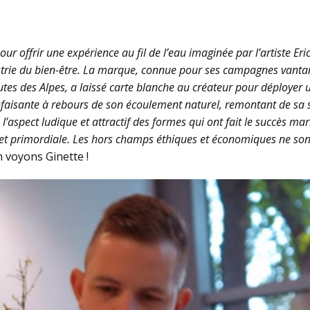
 pour offrir une expérience au fil de l’eau imaginée par l’artiste
dustrie du bien-être. La marque, connue pour ses campagnes vanta
es des Alpes, a laissé carte blanche au créateur pour déployer un 
nfaisante à rebours de son écoulement naturel, remontant de sa s
 l’aspect ludique et attractif des formes qui ont fait le succès ma
t primordiale. Les hors champs éthiques et économiques ne sont
n voyons Ginette !