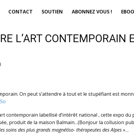
CONTACT
SOUTIEN
ABONNEZ VOUS !
EBOO
RE L’ART CONTEMPORAIN E
)
porain. On peut s’attendre à tout et le stupéfiant est monnai
VSo
’art contemporain labellisé d’intérêt national , cette expo d
ée, produit de la maison Balmain…(Bonjour la collusion public
les soins des plus grands magnétiso- thérapeutes des Alpes
»…