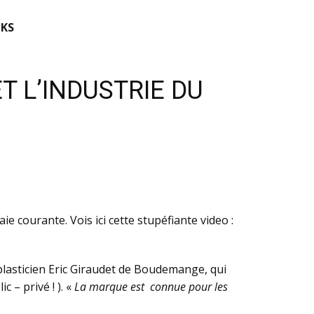
KS
T L’INDUSTRIE DU
e courante. Vois ici cette stupéfiante video :
u plasticien Eric Giraudet de Boudemange, qui
 – privé ! ). «
La marque est connue pour les