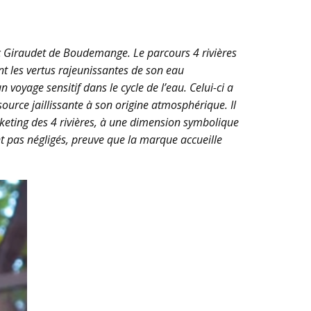
 Eric Giraudet de Boudemange. Le parcours
4 rivières
nt les vertus rajeunissantes de son eau
voyage sensitif dans le cycle de l’eau. Celui-ci a
ource jaillissante à son origine atmosphérique. Il
rketing des
4 rivières
, à une dimension symbolique
 pas négligés, preuve que la marque accueille