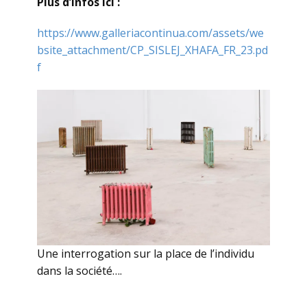
Plus d’infos ici :
https://www.galleriacontinua.com/assets/we
bsite_attachment/CP_SISLEJ_XHAFA_FR_23.pd
f
Une interrogation sur la place de l’individu
dans la société….