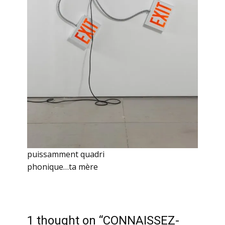
puissamment quadri
phonique…ta mère
1 thought on “CONNAISSEZ-