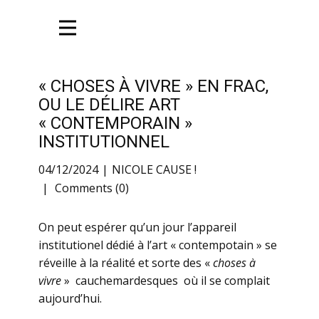
« CHOSES À VIVRE » EN FRAC,
OU LE DÉLIRE ART
« CONTEMPORAIN »
INSTITUTIONNEL
04/12/2024
NICOLE CAUSE !
Comments (0)
On peut espérer qu’un jour l’appareil
institutionel dédié à l’art « contempotain » se
réveille à la réalité et sorte des «
choses à
vivre
» cauchemardesques où il se complait
aujourd’hui.