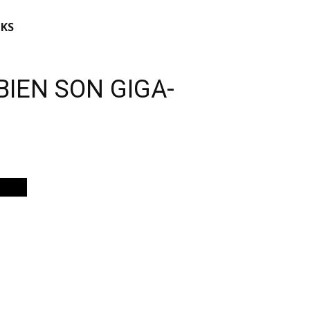
KS
BIEN SON GIGA-