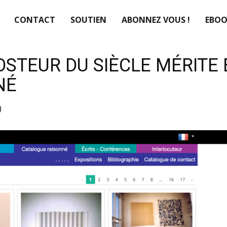
CONTACT
SOUTIEN
ABONNEZ VOUS !
EBOO
OSTEUR DU SIÈCLE MÉRITE 
NÉ
)