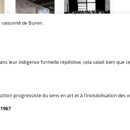
e raisonné de Buren.
ns leur indigence formelle répétitive, cela valait bien que c
ion progressiste du sens en art et à l’invisibilisation des v
 1967