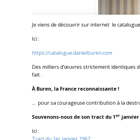
Je viens de découvrir sur internet le catalogu
Ici :
https://catalogue.danielburen.com
Des milliers d’œuvres strictement identiques da
fait .
À Buren, la France reconnaissante !
… pour sa courageuse contribution à la destruct
er
Souvenons-nous de son tract du 1
janvier
Ici :
Tract du 1er janvier 1967