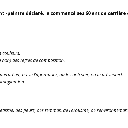
, anti-peintre déclaré, a commencé ses 60 ans de carrière
s couleurs.
 non) des règles de composition.
interpréter, ou se l’approprier, ou le contester, ou le présenter).
’imagination.
hétisme, des fleurs, des femmes, de l’érotisme, de l’environnement