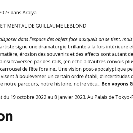
 2023 dans Aralya
ET ET MENTAL DE GUILLAUME LEBLOND
disposer dans l’espace des objets face auxquels on se tient, mais 
artiste signe une dramaturgie brillante à la fois intérieure e
 matière, érosion des souvenirs et des affects sont autant 
insi traversée par des rails, (en écho à d’autres convois plus
carrousel de fête foraine.. Une vision post-apocalyptique p
 visent à bouleverser un certain ordre établi, d’incertitudes
de notre parcours, notre histoire, notre vécu.…
Ben voyons G
nt du 19 octobre 2022 au 8 janvier 2023. Au Palais de Tokyo-