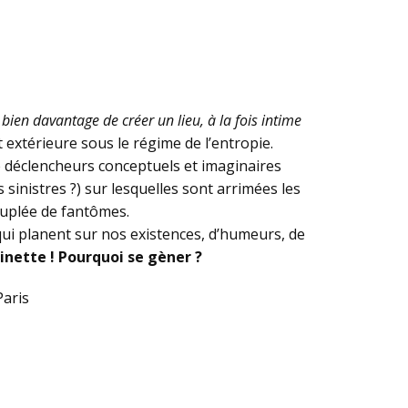
bien davantage de créer un lieu, à la fois intime
t extérieure sous le régime de l’entropie.
de déclencheurs conceptuels et imaginaires
 sinistres ?) sur lesquelles sont arrimées les
euplée de fantômes.
 qui planent sur nos existences, d’humeurs, de
inette ! Pourquoi se gèner ?
Paris