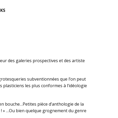
KS
teur des galeries prospectives et des artiste
e grotesqueries subventionnées que l’on peut
 plasticiens les plus conformes à l’idéologie
 en bouche…Petites pièce d’anthologie de la
te ! » …Ou bien quelque grognement du genre