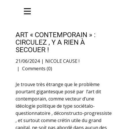
ART « CONTEMPORAIN » :
CIRCULEZ , Y A RIEN À
SECOUER !
21/06/2024
NICOLE CAUSE !
Comments (0)
Je trouve très étrange que le problème
pourtant gigantesque posé par l’art dit
contemporain, comme vecteur d’une
idéologie politique de type sociétalo-
questionnatoire , déconstructo-progressiste
, et surtout comme crétin utile du grand
capital, ne soit pas abordé dans aucun des