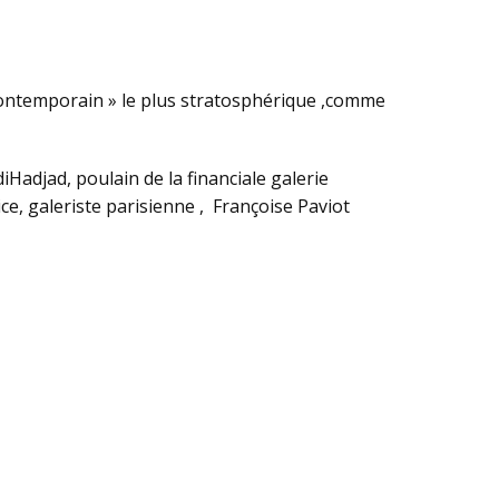
« contemporain » le plus stratosphérique ,comme
Hadjad, poulain de la financiale galerie
e, galeriste parisienne , Françoise Paviot