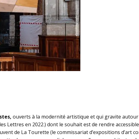
stes,
ouverts à la modernité artistique et qui gravite auto
des Lettres en 2022.) dont le souhait est de rendre accessib
vent de La Tourette (le commissariat d’expositions d’art con