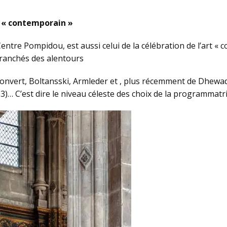
t « contemporain »
Centre Pompidou, est aussi celui de la célébration de l’art 
ranchés des alentours
onvert, Boltansski, Armleder et , plus récemment de Dhewadi
… C’est dire le niveau céleste des choix de la programmatric