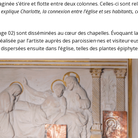
ginée s’étire et flotte entre deux colonnes. Celles-ci sont r
xplique Charlotte, la connexion entre l’église et ses habitants, c
mage 02) sont disséminées au cœur des chapelles. Évoquant la
réalisée par l’artiste auprès des paroissien·nes et visiteur·eu
 dispersées ensuite dans l’église, telles des plantes épiphy