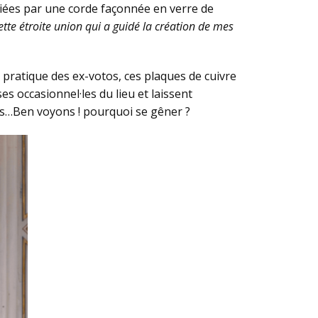
eliées par une corde façonnée en verre de
ette étroite union qui a guidé la création de mes
 pratique des ex-votos, ces plaques de cuivre
ses occasionnel·les du lieu et laissent
tes…Ben voyons ! pourquoi se gêner ?