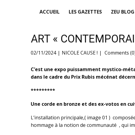
ACCUEIL
LES GAZETTES
ZEU BLOG
ART « CONTEMPORAI
02/11/2024
NICOLE CAUSE !
Comments (0
C’est une expo puissamment mystico-métap
dans le cadre du Prix Rubis mécénat décern
*********
Une corde en bronze et des ex-votos en c
L’installation principale,( image 01 ) composée 
hommage à la notion de communauté , qui imp