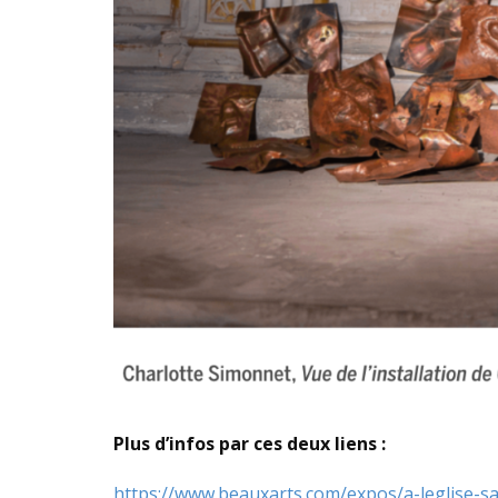
Plus d’infos par ces deux liens :
https://www.beauxarts.com/expos/a-leglise-sa