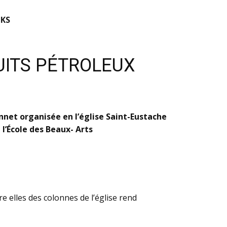
KS
UITS PÉTROLEUX
et organisée en l’église Saint-Eustache
l’École des Beaux- Arts
re elles des colonnes de l’église rend