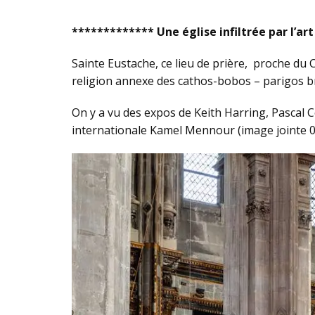
************* Une église infiltrée par l’ar
Sainte Eustache, ce lieu de prière, proche du 
religion annexe des cathos-bobos – parigos b
On y a vu des expos de Keith Harring, Pascal C
internationale Kamel Mennour (image jointe 03)