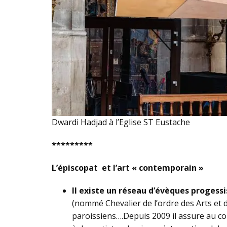
Dwardi Hadjad à l’Eglise ST Eustache
*********
L’épiscopat et l’art « contemporain »
Il existe un réseau d’évèques progessi
(nommé Chevalier de l’ordre des Arts et 
paroissiens….Depuis 2009 il assure au cou