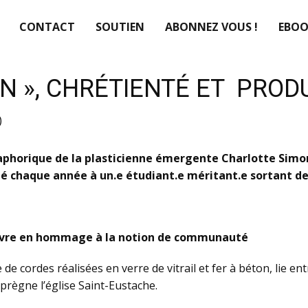
CONTACT
SOUTIEN
ABONNEZ VOUS !
EBOO
N », CHRÉTIENTÉ ET PROD
)
horique de la plasticienne émergente Charlotte Simonn
é chaque année à un.e étudiant.e méritant.e sortant de 
uivre en hommage à la notion de communauté
de cordes réalisées en verre de vitrail et fer à béton, lie ent
règne l’église Saint-Eustache.