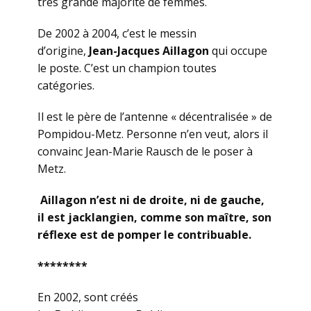
très grande majorité de femmes.
De 2002 à 2004, c’est le messin
d’origine,
Jean-Jacques Aillagon
qui occupe
le poste. C’est un champion toutes
catégories.
Il est le père de l’antenne « décentralisée » de
Pompidou-Metz. Personne n’en veut, alors il
convainc Jean-Marie Rausch de le poser à
Metz.
Aillagon n’est ni de droite, ni de gauche,
il est jacklangien, comme son maître, son
réflexe est de pomper le contribuable.
********
En 2002, sont créés