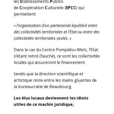
les
E
tablissements
P
ublics
de
C
oopération
C
ulturelle (
EPCC
) qui
permettent
« l’organisation d’un partenariat équilibré entre
des collectivités territoriales et l’Etat ou entre des
collectivités territoriales seules. »
Dans le cas du Centre Pompidou-Metz, l’Etat
s’étant retiré (fauché), ce sont les collectivités
locales qui assureront le financement
tandis que la direction scientifique et
artistique reste entre les mains gluantes de
la bureaucratie de Beaubourg.
Les élus locaux deviennent les idiots
utiles de ce machin juridique,